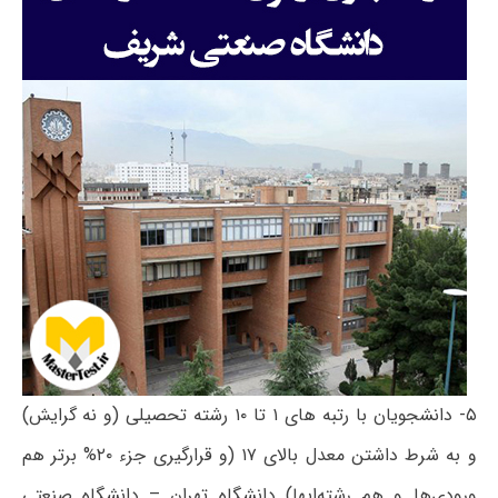
۵- دانشجویان با رتبه های ۱ تا ۱۰ رشته تحصیلی (و نه گرایش)
و به شرط داشتن معدل بالای ۱۷ (و قرارگیری جزء ۲۰% برتر هم
ورودی‌ها و هم رشته‌ای‎ها) دانشگاه تهران – دانشگاه صنعتی