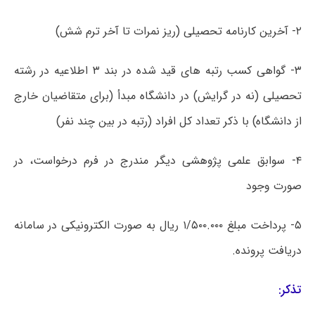
۲- آخرین کارنامه تحصیلی (ریز نمرات تا آخر ترم شش)
۳- گواهی کسب رتبه های قید شده در بند ۳ اطلاعیه در رشته
تحصیلی (نه در گرایش) در دانشگاه مبدأ (برای متقاضیان خارج
از دانشگاه) با ذکر تعداد کل افراد (رتبه در بین چند نفر)
۴- سوابق علمی پژوهشی دیگر مندرج در فرم درخواست، در
صورت وجود
۵- پرداخت مبلغ ۱/۵۰۰.۰۰۰ ریال به صورت الکترونیکی در سامانه
دریافت پرونده.
تذکر: