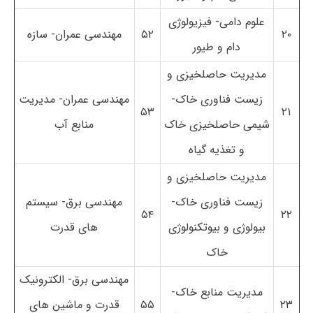
علوم دامی- فیزیولوژی
۲۰
۵۲
مهندسی عمران- سازه
دام و طیور
مدیریت حاصلخیزی و
زیست فناوری خاک-
مهندسی عمران- مدیریت
۵۳
۲۱
شیمی حاصلخیزی خاک
منابع آب
و تغذیه گیاه
مدیریت حاصلخیزی و
زیست فناوری خاک-
مهندسی برق- سیستم
۵۴
۲۲
بیولوژی و بیوتکنولوژی
های قدرت
خاک
مهندسی برق- الکترونیک
مدیریت منابع خاک-
۲۳
۵۵
قدرت و ماشین های