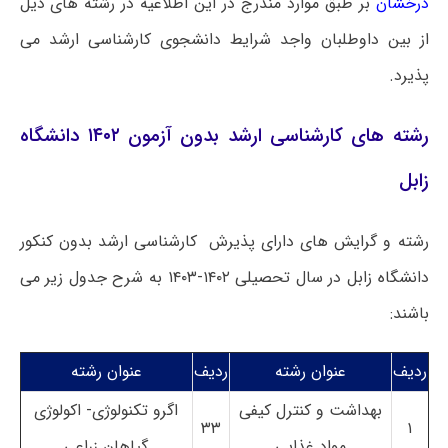
درخشان
بر طبق موارد مندرج در این اطلاعیه در رشته های ذیل
از بین داوطلبان واجد شرایط دانشجوی کارشناسی ارشد می
پذیرد.
رشته های کارشناسی ارشد بدون آزمون ۱۴۰۲ دانشگاه
زابل
رشته و گرایش های دارای پذیرش کارشناسی ارشد بدون کنکور
دانشگاه زابل در سال تحصیلی ۱۴۰۲-۱۴۰۳ به شرح جدول زیر می
باشند:
ردیف
عنوان رشته
ردیف
عنوان رشته
بهداشت و کنترل کیفی
اگرو تکنولوژی- اکولوژی
۳۳
۱
مواد غذایی
گیاهان زراعی