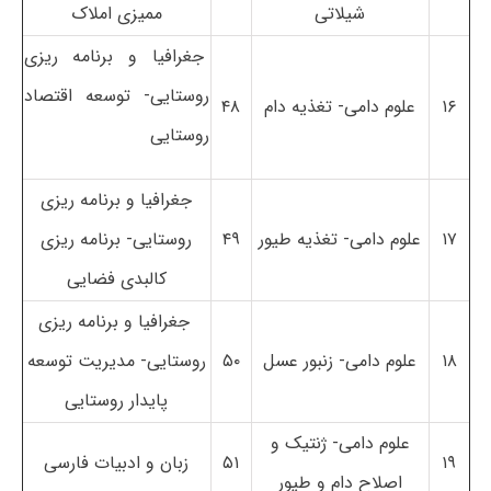
شیلاتی
ممیزی املاک
جغرافیا و برنامه ریزی
روستایی- توسعه اقتصاد
۱۶
علوم دامی- تغذیه دام
۴۸
روستایی
جغرافیا و برنامه ریزی
۱۷
علوم دامی- تغذیه طیور
۴۹
روستایی- برنامه ریزی
کالبدی فضایی
جغرافیا و برنامه ریزی
۱۸
علوم دامی- زنبور عسل
۵۰
روستایی- مدیریت توسعه
پایدار روستایی
علوم دامی- ژنتیک و
۱۹
۵۱
زبان و ادبیات فارسی
اصلاح دام و طیور