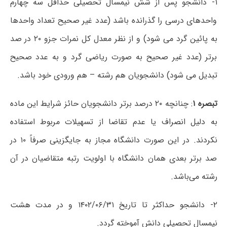
۱- دانشجو پس از شش نیمسال تحصیلی حداقل سه چهارم
واحدهای درسی را گذرانده باشد (عدد غیر صحیح تعداد واحدها
به پائین گرد می شود) و از نظر معدل کل نمرات جزو ۲۰ در صد
برتر (عدد غیر صحیح به صورت ریاضی گرد و به عدد صحیح
تبدیل می شود) دانشجویان هم رشته – هم ورودی خود باشد.
تبصره ۱
: چنانچه ۲۰ درصد برتر دانشجویان حائز شرایط این ماده
به دلیل انصراف یا عدم تقاضا از تسهیلات مربوط استفاده
نکردند. در این صورت دانشگاه مجاز به جایگزینی صرفاً ۱۰ در
صد برتر بعدی همان دانشگاه با اولویت رتبه متقاضیان در آن
رشته می‌باشد.
۲- دانشجو حداکثر تا تاریخ ۱۴۰۲/۰۶/۳۱ و در مدت هشت
نیمسال تحصیلی دانش آموخته گردد.