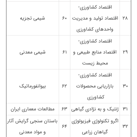
اقتصاد کشاورزی-
۲۸
اقتصاد تولید و مدیریت
۶۰
شیمی تجزیه
واحدهای کشاورزی
اقتصاد کشاورزی-
۲۹
اقتصاد منابع طبیعی و
۶۱
شیمی معدنی
محیط زیست
اقتصاد کشاورزی-
۳۰
بازاریابی محصولات
۶۲
بیوانفورماتیک
کشاورزی
۳۱
ژنتیک و به نژادی گیاهی
۶۳
مطالعات معماری ایران
اگرو تکنولوژی فیزیولوژی
باستان سنجی گرایش آثار
۶۴
۳۲
گیاهان زراعی
و مواد معدنی