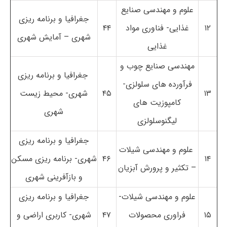
علوم و مهندسی صنایع
جغرافیا و برنامه ریزی
۱۲
غذایی- فناوری مواد
۴۴
شهری – آمایش شهری
غذایی
مهندسی صنایع چوب و
جغرافیا و برنامه ریزی
فرآورده های سلولزی-
۱۳
۴۵
شهری- محیط زیست
کامپوزیت های
شهری
لیگنوسلولزی
جغرافیا و برنامه ریزی
علوم و مهندسی شیلات
۱۴
۴۶
شهری- برنامه ریزی مسکن
– تکثیر و پرورش آبزیان
و بازآفرینی شهری
علوم و مهندسی شیلات-
جغرافیا و برنامه ریزی
۱۵
فراوری محصولات
۴۷
شهری- کاربری اراضی و