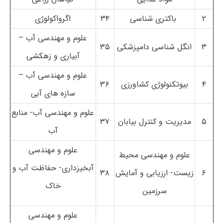
۲
باکتری شناسی
۳۴
اگرواکولوژی
علوم و مهندسی آب –
۳
انگل شناسی دامپزشکی
۳۵
آبیاری و زهکشی
علوم و مهندسی آب –
۴
بیوتکنولوژی کشاورزی
۳۶
سازه های آبی
علوم و مهندسی آب- منابع
۵
مدیریت و کنترل بیابان
۳۷
آب
علوم و مهندسی
علوم و مهندسی محیط
آبخیزداری- حفاظت آب و
۶
زیست- ارزیابی و آمایش
۳۸
خاک
سرزمین
علوم و مهندسی