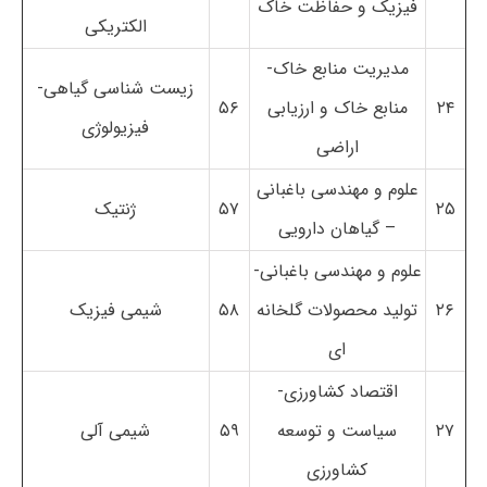
فیزیک و حفاظت خاک
الکتریکی
مدیریت منابع خاک-
زیست شناسی گیاهی-
۲۴
منابع خاک و ارزیابی
۵۶
فیزیولوژی
اراضی
علوم و مهندسی باغبانی
۲۵
۵۷
ژنتیک
– گیاهان دارویی
علوم و مهندسی باغبانی-
۲۶
تولید محصولات گلخانه
۵۸
شیمی فیزیک
ای
اقتصاد کشاورزی-
۲۷
سیاست و توسعه
۵۹
شیمی آلی
کشاورزی