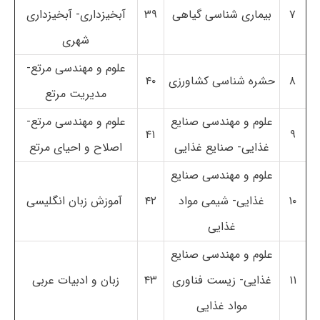
۷
بیماری شناسی گیاهی
۳۹
آبخیزداری- آبخیزداری
شهری
علوم و مهندسی مرتع-
۸
حشره شناسی کشاورزی
۴۰
مدیریت مرتع
علوم و مهندسی صنایع
علوم و مهندسی مرتع-
۴۱
۹
غذایی- صنایع غذایی
اصلاح و احیای مرتع
علوم و مهندسی صنایع
۱۰
غذایی- شیمی مواد
۴۲
آموزش زبان انگلیسی
غذایی
علوم و مهندسی صنایع
۱۱
غذایی- زیست فناوری
۴۳
زبان و ادبیات عربی
مواد غذایی