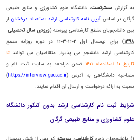
به گزارش
مسترتست
، دانشگاه علوم کشاورزی و منابع طبیعی
گرگان بر اساس
آیین نامه کارشناسی ارشد استعداد درخشان
از
بین دانشجویان مقطع کارشناسی پیوسته (
ورودی سال تحصیلی
۱۳۹۸
) برای نیمسال اول ۱۴۰۲-۱۴۰۳ در دوره روزانه مقطع
کارشناسی ارشد دانشجو می پذیرد. متقاضیان می توانند
تا
تاریخ ۱۰ اسفند­ماه ۱۴۰۱
ضمن مراجعه به سایت ثبت نام و
مصاحبه دانشگاهی به آدرس (
https://interview.gau.ac.ir
)
نسبت به ارائه درخواست و ارسال آن اقدام نمایند.
شرایط ثبت نام کارشناسی ارشد بدون کنکور دانشگاه
علوم کشاورزی و منابع طبیعی گرگان
۱) دانشجویان دوره
کارشناسی پیوسته
که پس
از شش نیمسال