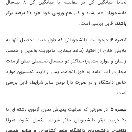
لحاظ میانگین کل در مقایسه با میانگین کل ۸ نیمسال
دانشجویان هم رشته و غیر هم ورودی خود
جزء ۲۰ درصد برتر
باشند
، قابل بررسی است.
تبصره ۴
: درخواست دانشجویانی که طول مدت تحصیل آنها به
دلایلی خارج از اختیار (مانند بیماری، ماموریت والدین و همسر،
زایمان و موارد مشابه) حداکثر دو نیمسال تحصیلی بیش از مدت
مجاز در آیین نامه به طول انجامد، پس از تایید کمیسیون موارد
خاص دانشگاه و در صورت دارا بودن سایر شرایط، قابل بررسی
است.
تبصره ۵
: در صورتی که ظرفیت پذیرش بدون آزمون، رشته ­ای با
۲۰ درصد برتر دانشجویان حائز شرایط تکمیل نشود،
صرفا
تقاضای دانشجویان دانشگاه علوم کشاورزی و منابع طبیعی