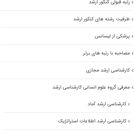
رتبه قبولی کنکور ارشد
ظرفیت رشته های کنکور ارشد
پزشکی از لیسانس
مصاحبه با رتبه های برتر
کارشناسی ارشد مجازی
معرفی گروه علوم انسانی کارشناسی ارشد
کارشناسی ارشد آماد
کارشناسی ارشد اطلاعات استراتژیک