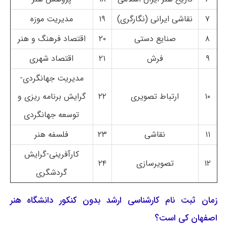
۷
نقاشی ایرانی (نگارگری)
۱۹
مدیریت موزه
۸
صنایع دستی
۲۰
اقتصاد فرهنگ و هنر
۹
فرش
۲۱
اقتصاد شهری
مدیریت جهانگردی-
۱۰
ارتباط تصویری
۲۲
گرایش برنامه ریزی و
توسعه جهانگردی
۱۱
نقاشی
۲۳
فلسفه هنر
کارآفرینی-گرایش
۱۲
تصویرسازی
۲۴
گردشگری
زمان ثبت نام کارشناسی ارشد بدون کنکور دانشگاه هنر
اصفهان کی است؟