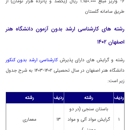
۶- واریز مبلغ ۱.۱۵۰.۰۰۰ ریال (یکصد و پانزده هزار تومان) از
طریق سامانه گلستان
رشته های کارشناسی ارشد بدون آزمون دانشگاه هنر
اصفهان ۱۴۰۲
رشته و گرایش های دارای پذیرش
کارشناسی ارشد بدون کنکور
دانشگاه هنر اصفهان در سال تحصیلی ۱۴۰۲-۱۴۰۳ به شرح جدول
زیر است:
ردیف
رشته
ردیف
رشته
باستان سنجی (در دو
۱
گرایش مواد آلی و مواد
۱۳
معماری
معدنی)