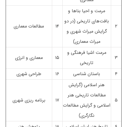
مرمت و احیا بناها و
بافت‌های تاریخی (در دو
۲
۱۴
مطالعات معماری
گرایش میراث شهری و
میراث معماری)
مرمت اشیا فرهنگی و
۳
۱۵
معماری و انرژی
تاریخی
۴
باستان شناسی
۱۶
طراحی شهری
هنر اسلامی (گرایش
مطالعات تاریخی هنر
۵
۱۷
برنامه ریزی شهری
اسلامی و گرایش مطالعات
نگارگری)
۶
تاریخ هنر ایران اسلامی
۱۸
پژوهش هنر