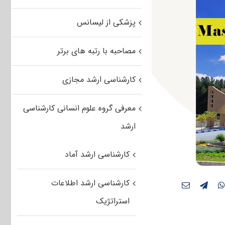
پزشکی از لیسانس
مصاحبه با رتبه های برتر
کارشناسی ارشد مجازی
معرفی گروه علوم انسانی کارشناسی
ارشد
کارشناسی ارشد آماد
کارشناسی ارشد اطلاعات
استراتژیک