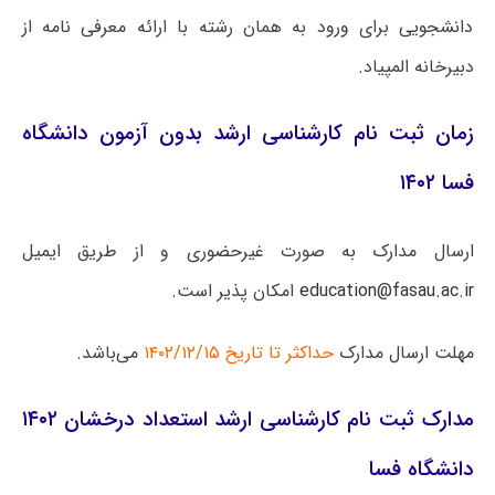
دانشجویی برای ورود به همان رشته با ارائه معرفی نامه از
دبیرخانه المپیاد.
زمان ثبت نام کارشناسی ارشد بدون آزمون دانشگاه
فسا ۱۴۰۲
ارسال مدارک به صورت غیرحضوری و از طریق ایمیل
education@fasau.ac.ir
امکان پذیر است.
مهلت ارسال مدارک
حداکثر تا تاریخ ۱۴۰۲/۱۲/۱۵
می‌باشد.
مدارک ثبت نام کارشناسی ارشد استعداد درخشان ۱۴۰۲
دانشگاه فسا