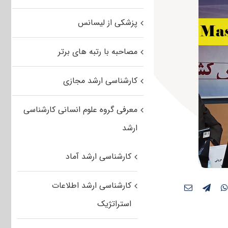
پزشکی از لیسانس
مصاحبه با رتبه های برتر
کارشناسی ارشد مجازی
معرفی گروه علوم انسانی کارشناسی
ارشد
کارشناسی ارشد آماد
کارشناسی ارشد اطلاعات
استراتژیک