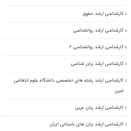
کارشناسی ارشد حقوق
کارشناسی ارشد روانشناسی
کارشناسی ارشد روانشناسی ۲
کارشناسی ارشد زبان شناسی
کارشناسی ارشد رﺷﺘﻪ ﻫﺎی تخصصی داﻧﺸﮕﺎه ﻋﻠﻮم انتظامی
اﻣﻴﻦ
کارشناسی ارشد زبان عربی
کارشناسی ارشد زبان‌ های باستانی ایران