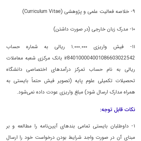
۹- خلاصه فعالیت علمی و پژوهشی (Curriculum Vitae)
۱۰- مدرک زبان خارجی (در صورت داشتن)
۱۱- فیش واریزی ۱.۰۰۰.۰۰۰ ریالی به شماره حساب
ir840100004001086603022542 بانک مرکزی شعبه معاملات
ریالی به نام حساب تمرکز درآمدهای اختصاصی دانشگاه
تحصیلات تکمیلی علوم پایه (تصویر فیش حتماً بایستی به
همراه مدارک ارسال شود) مبلغ واریزی عودت داده نمی‌شود.
نکات قابل توجه:
۱- داوطلبان بایستی تمامی بندهای آیین‌نامه را مطالعه و بر
مبنای آن در صورت واجد شرایط بودن درخواست خود را ارسال