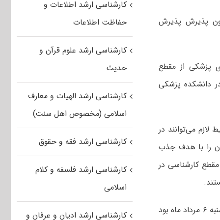
کارشناسی ارشد اطلاعات و
زمون پذیرش پذیرش
حفاظت اطلاعات
کارشناسی ارشد علوم قرآن و
وی پزشکی از مقطع
حدیث
ی در روزهای پایانی تیرماه سال جاری یعنی پنج شنبه ۲۹ تیر ماه ۱۴۰۲ در دانشکده پزشکی
کارشناسی ارشد الهیات و معارف
اسلامی (مخصوص اهل سنت)
لازم می‌توانند در
کارشناسی ارشد فقه و حقوق
ون را با هدف جذب
مقطع کارشناسی در
کارشناسی ارشد فلسفه و کلام
تند.
اسلامی
به گزارش ایسنا، زمان برگزاری آزمون لیسانس به پزشکی در سال گذشته در روز پنجشنبه ۶ مرداد ماه بود
کارشناسی ارشد ادیان و عرفان و