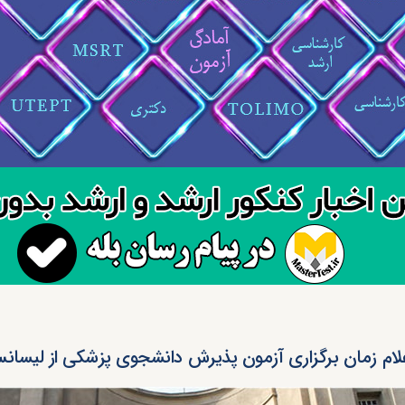
لام زمان برگزاری آزمون پذیرش دانشجوی پزشکی از لیسانس ۰۲