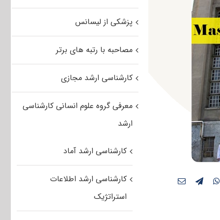
پزشکی از لیسانس
مصاحبه با رتبه های برتر
کارشناسی ارشد مجازی
معرفی گروه علوم انسانی کارشناسی
ارشد
کارشناسی ارشد آماد
کارشناسی ارشد اطلاعات
استراتژیک