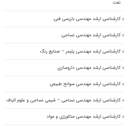
نفت
کارشناسی ارشد مهندسی بازرسی فنی
کارشناسی ارشد مهندسی نساجی
کارشناسی ارشد مهندسی پلیمر – صنایع رنگ
کارشناسی ارشد مهندسی داروسازی
کارشناسی ارشد مهندسی سوانح طبیعی
کارشناسی ارشد مهندسی نساجی – شیمی نساجی و علوم الیاف
کارشناسی ارشد مهندسی متالورژی و مواد