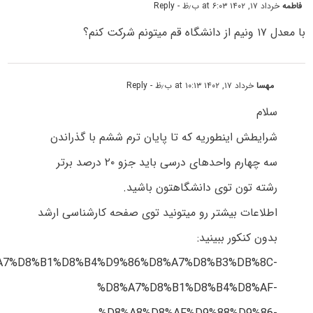
فاطمه
خرداد ۱۷, ۱۴۰۲ at ۶:۰۳ ب٫ظ
- Reply
با معدل ۱۷ ونیم از دانشگاه قم میتونم شرکت کنم؟
مهسا
خرداد ۱۷, ۱۴۰۲ at ۱۰:۱۳ ب٫ظ
- Reply
سلام
شرایطش اینطوریه که تا پایان ترم ششم با گذراندن
سه چهارم واحدهای درسی باید جزو ۲۰ درصد برتر
رشته تون توی دانشگاهتون باشید.
اطلاعات بیشتر رو میتونید توی صفحه کارشناسی ارشد
بدون کنکور ببینید:
%D8%A7%D8%B1%D8%B4%D9%86%D8%A7%D8%B3%DB%8C-
%D8%A7%D8%B1%D8%B4%D8%AF-