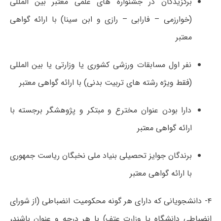
برگزیدگان در جشنواره های علمی معتبر بین المللی
(خوارزمی – فارابی – رازی و ابن سینا) با ارائه گواهی
معتبر
نفر اول مسابقات ورزشی کشوری یا وزارتی یا بین المللی
(فقط ویژه رشته های تربیت بدنی) با ارائه گواهی معتبر
دارا بودن عنوان مخترع و مبتکر و پژوهشگر برجسته با
ارائه گواهی معتبر
برندگان جوایز تحصیلی بنیاد ملی نخبگان ریاست جمهوری
با ارائه گواهی معتبر
۴- دانشجویانی که دارای هر گونه محکومیت انضباطی (از شورای
انضباطی دانشگاه یا وزارت عتف) با هر درجه و عنوان باشند،