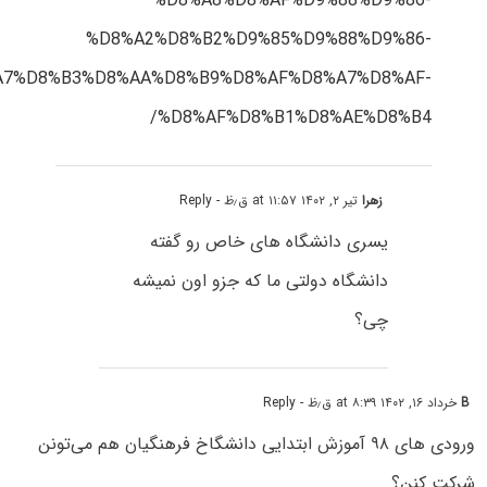
%D8%A8%D8%AF%D9%88%D9%86-
%D8%A2%D8%B2%D9%85%D9%88%D9%86-
A7%D8%B3%D8%AA%D8%B9%D8%AF%D8%A7%D8%AF-
%D8%AF%D8%B1%D8%AE%D8%B4/
زهرا
تیر ۲, ۱۴۰۲ at ۱۱:۵۷ ق٫ظ
- Reply
یسری دانشگاه های خاص رو گفته
دانشگاه دولتی ما که جزو اون نمیشه
چی؟
B
خرداد ۱۶, ۱۴۰۲ at ۸:۳۹ ق٫ظ
- Reply
ورودی های ۹۸ آموزش ابتدایی دانشگاخ فرهنگیان هم می‌تونن
شرکت کنن؟