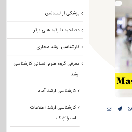
پزشکی از لیسانس
مصاحبه با رتبه های برتر
کارشناسی ارشد مجازی
معرفی گروه علوم انسانی کارشناسی
ارشد
کارشناسی ارشد آماد
کارشناسی ارشد اطلاعات
استراتژیک