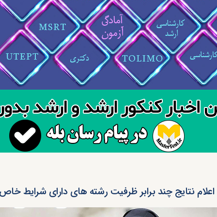
اعلام نتایج چند برابر ظرفیت رشته های دارای شرایط خاص ارش