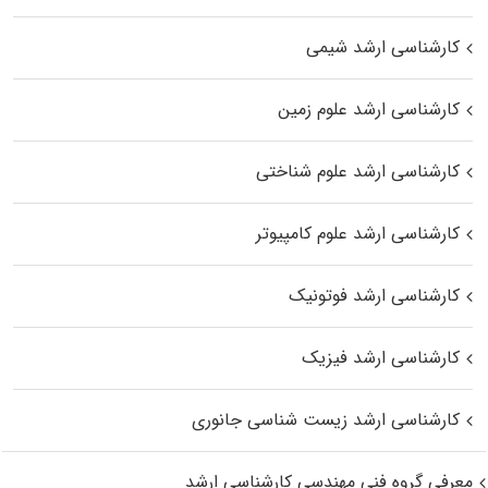
کارشناسی ارشد شیمی
کارشناسی ارشد علوم زمین
کارشناسی ارشد علوم شناختی
کارشناسی ارشد علوم کامپیوتر
کارشناسی ارشد فوتونیک
کارشناسی ارشد فیزیک
کارشناسی ارشد زیست‌ شناسی جانوری
معرفی گروه فنی مهندسی کارشناسی ارشد