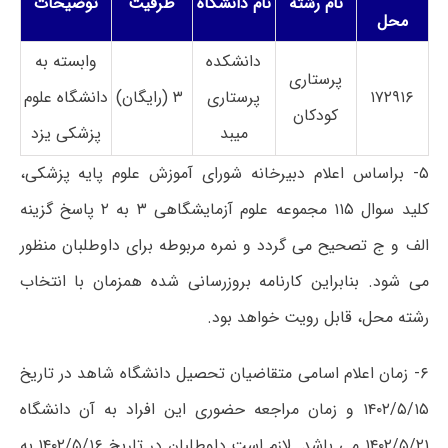
نام رشته
نام دانشگاه
ظرفیت
توضیحات
محل
دانشکده
وابسته به
پرستاری
۱۷۲۹۱۶
پرستاری
۳
(
رایگان)
دانشگاه علوم
کودکان
میبد
پزشکی یزد
۵- براساس اعلام دبیرخانه شورای آموزش علوم پایه پزشکی،
کلید سوال ۱۱۵ مجموعه علوم آزمایشگاهی ۳ به ۲ پاسخ گزینه
الف و ج تصحیح می گردد و نمره مربوطه برای داوطلبان منظور
می شود. بنابراین کارنامه بروزرسانی شده همزمان با انتخاب
رشته محل، قابل رویت خواهد بود.
۶- زمان اعلام اسامی متقاضیان تحصیل دانشگاه شاهد در تاریخ
۱۴۰۲/۵/۱۵ و زمان مراجعه حضوری این افراد به آن دانشگاه
۱۴۰۲/۵/۲۱ می باشد. لازم است داوطلبان در تاریخ ۱۴۰۲/۵/۱۶ به