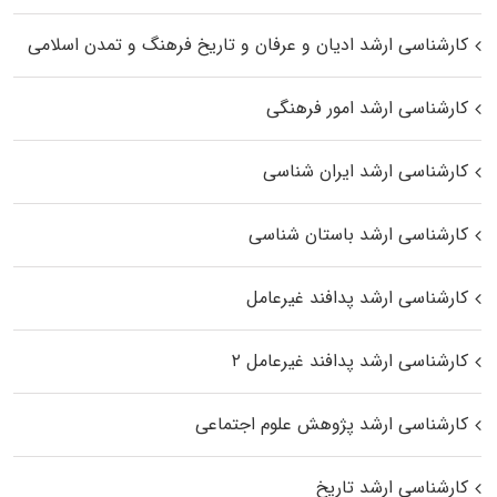
کارشناسی ارشد ادیان و عرفان و تاریخ فرهنگ و تمدن اسلامی
کارشناسی ارشد امور فرهنگی
کارشناسی ارشد ایران شناسی
کارشناسی ارشد باستان شناسی
کارشناسی ارشد پدافند غیرعامل
کارشناسی ارشد پدافند غیرعامل ۲
کارشناسی ارشد پژوهش علوم اجتماعی
کارشناسی ارشد تاریخ