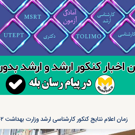
زمان اعلام نتایج کنکور کارشناسی ارشد وزارت بهداشت ۱۴۰۲