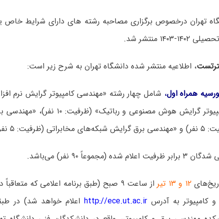
گاه تهران درخصوص برگزاری مصاحبه رشته های دارای شرایط خاص یا
-۱۴۰۳ منتشر شد.
رتست
، اطلاعیه منتشر شده دانشگاه تهران به شرح زیر است:
،
«مهندسی کامپیوتر گرایش هوش مصنوعی و رباتیک
اتی (ظرفیت: ۵ نفر)
شده (مجموعاً ۹۰ نفر) می‌باشد.
ریخ‌های
۱۲ و ۱۳ تیر
از ساعت ۹ صبح (طبق برنامه اعلامی که متعاقب
و کامپیوتر به آدرس
http://ece.ut.ac.ir
اعلام خواهد شد) در طب
 ۲ دانشکده مهندسی برق و کامپیوتر، واقع در دانشکدگان فنی دانشگاه ت