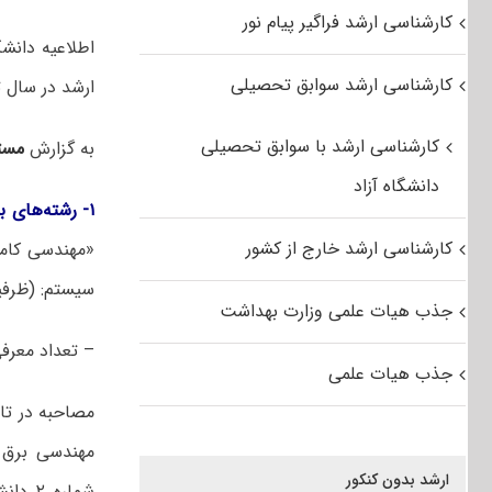
کارشناسی ارشد فراگیر پیام نور
اطلاعیه دانش
کارشناسی ارشد سوابق تحصیلی
ارشد در سال تحصیلی ۱۴۰۲
کارشناسی ارشد با سوابق تحصیلی
به گزارش
مست
دانشگاه آزاد
۱- رشته‌های بورسیه همراه اول
کارشناسی ارشد خارج از کشور
سیستم: (ظرفیت: ۵ نفر) و «مهندسی برق گرایش شبکه‌های مخابر
جذب هیات علمی وزارت بهداشت
– تعداد معرفی شدگان ۳ برابر ظرفیت اعلام 
جذب هیات علمی
مصاحبه در تا
مهندسی برق 
ارشد بدون کنکور
شماره