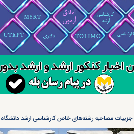
 جزییات مصاحبه رشته‌های خاص کارشناسی ارشد دانشگاه تهران