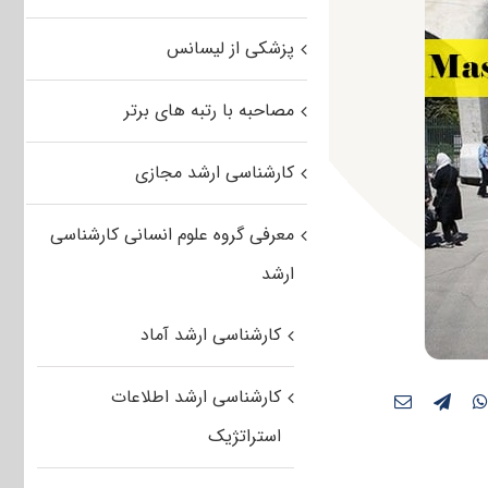
پزشکی از لیسانس
مصاحبه با رتبه های برتر
کارشناسی ارشد مجازی
معرفی گروه علوم انسانی کارشناسی
ارشد
کارشناسی ارشد آماد
کارشناسی ارشد اطلاعات
استراتژیک