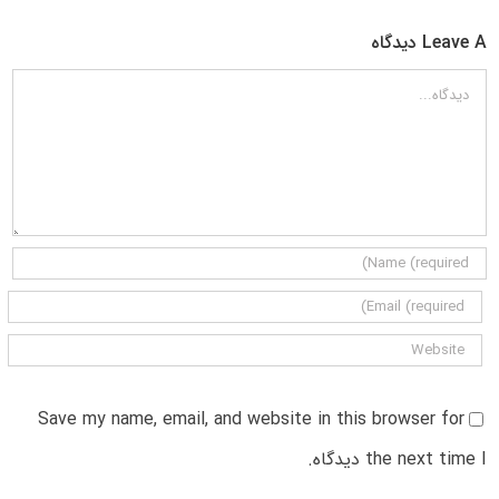
Leave A دیدگاه
دیدگاه
Save my name, email, and website in this browser for
the next time I دیدگاه.