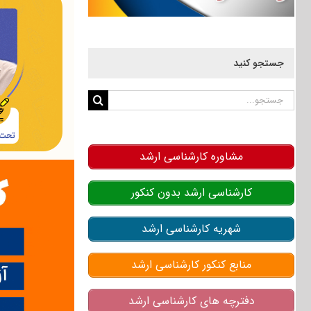
جستجو کنید
جستجو
برای:
مشاوره کارشناسی ارشد
کارشناسی ارشد بدون کنکور
شهریه کارشناسی ارشد
منابع کنکور کارشناسی ارشد
دفترچه های کارشناسی ارشد