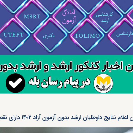
اعلام نتایج داوطلبان ارشد بدون آزمون آزاد ۱۴۰۲ دارای نقص پرونده