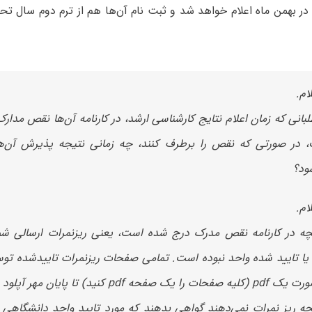
 در بهمن ماه اعلام خواهد شد و ثبت نام آن‌ها هم از ترم دوم سال 
ام.
لبانی که زمان اعلام نتایج کارشناسی ارشد، در کارنامه آن‌ها نقص مدا
 در صورتی که نقص را برطرف کنند، چه زمانی نتیجه پذیرش آن
ود؟
ام.
چه در کارنامه نقص مدرک درج شده است، یعنی ریزنمرات ارسالی شم
 یا تایید شده واحد نبوده است. تمامی صفحات ریزنمرات تاییدشده توس
به صورت یک pdf (کلیه صفحات را یک صفحه pdf کنید) تا پایا
چه ریز نمرات نمی‌دهند گواهی بدهند که مورد تایید واحد دانشگاهی و