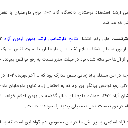
نتایج کارشناسی ارشد استعداد درخشان دانشگاه آزاد ۰۲
شر خواهد شد.
ترتست
، علی رغم انتشار
نتایح کارشناسی ارشد بدون آزمون آزاد
 آزمون به طور شفاف اعلام نشد. این داوطلبان با عبارت نقص مدارک
از آن‌ها خواسته شده بود در مهلت مقرر نسبت به رفع نواقص پرونده خو
نکته جالب توجه 
نی رفع نواقص بیانگر این بود که به احتمال زیاد نتایج داوطلبان دار
استعداد درخشان آزاد ۱۴۰۲، همانند داوطلبان سال گذشته در بهمن اعلام خ
 در ترم نخست سال تحصیلی جدید را نخواهند داشت.
 آزاد اسلامی به پرسش ما در این خصوص هم گواه این است که به احت