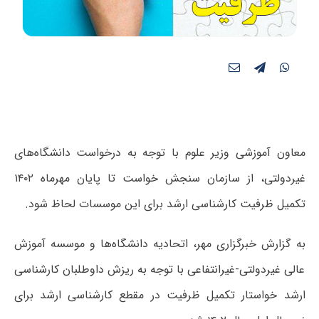
معاون آموزشی وزیر علوم با توجه به درخواست دانشگاه‌های
غیردولتی، از سازمان سنجش خواست تا پایان مهرماه ۱۴۰۲
تکمیل ظرفیت کارشناسی ارشد برای این موسسات لحاظ شود.
به گزارش خبرگزاری مهر، اتحادیه دانشگاه‌ها و موسسه آموزش
عالی غیردولتی-غیرانتفاعی با توجه به ریزش داوطلبان کارشناسی
ارشد خواستار تکمیل ظرفیت در مقطع کارشناسی ارشد برای