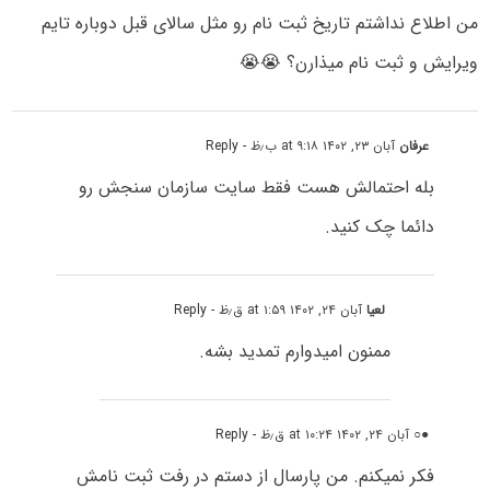
من اطلاع نداشتم تاریخ ثبت نام رو مثل سالای قبل دوباره تایم
ویرایش و ثبت نام میذارن؟ 😭😭
عرفان
آبان ۲۳, ۱۴۰۲ at ۹:۱۸ ب٫ظ
- Reply
بله احتمالش هست فقط سایت سازمان سنجش رو
دائما چک کنید.
لعیا
آبان ۲۴, ۱۴۰۲ at ۱:۵۹ ق٫ظ
- Reply
ممنون امیدوارم تمدید بشه.
●○
آبان ۲۴, ۱۴۰۲ at ۱۰:۲۴ ق٫ظ
- Reply
فکر نمیکنم. من پارسال از دستم در رفت ثبت نامش