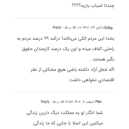
چندتا اسباب بازیه؟؟؟؟
روشنک
آبان ۲۳, ۱۴۰۲ at ۱:۰۱ ب٫ظ
- Reply
بخدا این مردم الکی می‌نالند! درآمد ۹۹ درصد مردم به
راحتی کفاف میده و اون یک درصد کارمندان حقوق
بگیر هستند‌…
اگه شغل آزاد داشته باشی هیچ مشکلی از نظر
اقتصادی نخواهی داشت.
Parı
اسفند ۷, ۱۴۰۲ at ۱۲:۵۷ ب٫ظ
- Reply
شما انگار تو یه مملکت دیگ دارین زندگی
میکنین این اصلا با جایی که ما زندگی