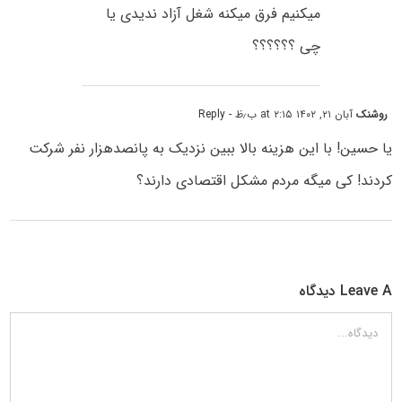
میکنیم فرق میکنه شغل آزاد ندیدی یا
چی ؟؟؟؟؟؟
روشنک
آبان ۲۱, ۱۴۰۲ at ۲:۱۵ ب٫ظ
- Reply
یا حسین! با این هزینه بالا ببین نزدیک به پانصدهزار نفر شرکت
کردند! کی میگه مردم مشکل اقتصادی دارند؟
Leave A دیدگاه
دیدگاه