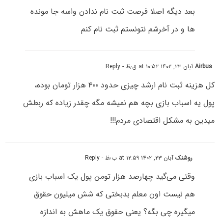
بعد دیگه اصلا فرصت ثبت نام ندادن واسه جا مونده
ها و در آخرشم نتونستم ثبت نام کنم
Airbus
آبان ۲۳, ۱۴۰۲ at ۱۰:۵۲ ق٫ظ
- Reply
کل هزینه ثبت نام ارشد چیزی حدود ۴۰۰ هزار تومان بوده،
پول یه اسباب بازی بچه هم نمیشه مگه چقدر زیاده که ربطش
میدین به مشکل اقتصادی مردم!!!
روشنک
آبان ۲۳, ۱۴۰۲ at ۱۲:۵۹ ب٫ظ
- Reply
وقتی می‌گید چهارصد هزار تومن پول یک اسباب بازی
هم نیست اون معلم بدبختی که شش میلیون حقوق
میگیره چی بگه؟ یعنی حقوق یک ماهش به اندازه