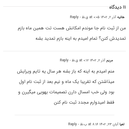
۱۱ دیدگاه
هانیه
آذر ۲, ۱۴۰۲ at ۰:۰۵ ق٫ظ
- Reply
من از ثبت نام جا موندم امکانش هست تت همین ماه بازم
تمدیدش کنن؟ تمام امیدم به اینه بازم تمدید بشه
مریم
آذر ۲, ۱۴۰۲ at ۰:۱۲ ق٫ظ
- Reply
منم امیدم به اینه که باز بشه هر سال یه تایم ویرایش
میذاشتن که تقریبا یک ماه و نیم بعد از ثبت نام اول
بود ولی خب امسال دارن تصمیمات یهویی میگیرن و
فقط امیدوارم مجدد ثبت نام کنن
لعیا
آبان ۲۳, ۱۴۰۲ at ۸:۱۶ ب٫ظ
- Reply