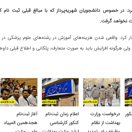
: در خصوص دانشجویان شهریه‌پرداز که با مبالغ قبلی ثبت نام کر
 نخواهد گرفت.
هار کرد: واقعی شدن هزینه‌های آموزش در رشته‌های علوم پزشکی در
لی هرگونه افزایش باید به صورت متعارف، پلکانی و اطلاع قبلی داو
کور
درخواست وزارت
اعلام زمان ثبت‌نام
آغاز ثبت‌نام
بهداشت از نظام
کنکور کارشناسی
هجدهمین المپیاد
وظیفه برای تمدید
ارشد وزارت بهداشت
علمی وزارت