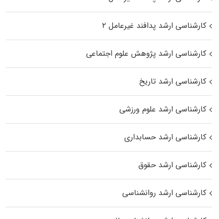
کارشناسی ارشد پدافند غیرعامل ۲
کارشناسی ارشد پژوهش علوم اجتماعی
کارشناسی ارشد تاریخ
کارشناسی ارشد علوم ورزشی
کارشناسی ارشد حسابداری
کارشناسی ارشد حقوق
کارشناسی ارشد روانشناسی