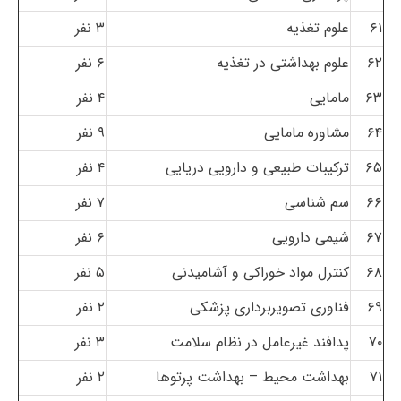
۶۱
علوم تغذیه
۳ نفر
۶۲
علوم بهداشتی در تغذیه
۶ نفر
۶۳
مامایی
۴ نفر
۶۴
مشاوره مامایی
۹ نفر
۶۵
ترکیبات طبیعی و دارویی دریایی
۴ نفر
۶۶
سم شناسی
۷ نفر
۶۷
شیمی دارویی
۶ نفر
۶۸
کنترل مواد خوراکی و آشامیدنی
۵ نفر
۶۹
فناوری تصویربرداری پزشکی
۲ نفر
۷۰
پدافند غیرعامل در نظام سلامت
۳ نفر
۷۱
بهداشت محیط – بهداشت پرتوها
۲ نفر