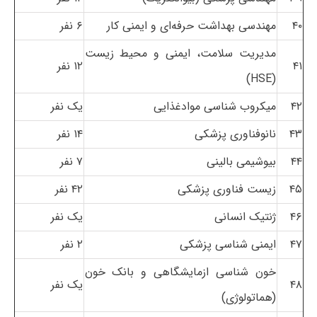
۴۰
مهندسی بهداشت حرفه‌ای و ایمنی کار
۶ نفر
مدیریت سلامت، ایمنی و محیط زیست
۴۱
۱۲ نفر
(HSE)
۴۲
میکروب شناسی موادغذایی
یک نفر
۴۳
نانوفناوری پزشکی
۱۴ نفر
۴۴
بیوشیمی بالینی
۷ نفر
۴۵
زیست فناوری پزشکی
۴۲ نفر
۴۶
ژنتیک انسانی
یک نفر
۴۷
ایمنی شناسی پزشکی
۲ نفر
خون شناسی ازمایشگاهی و بانک خون
۴۸
یک نفر
(هماتولوژی)