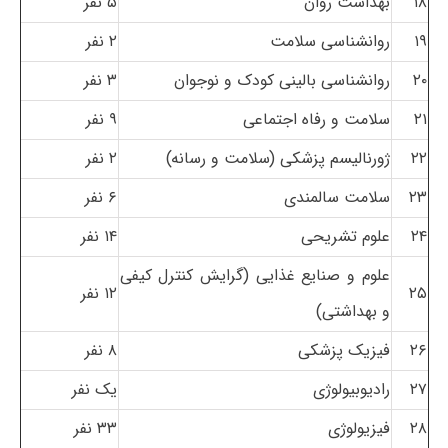
۱۸
بهداشت روان
۵ نفر
۱۹
روانشناسی سلامت
۲ نفر
۲۰
روانشناسی بالینی کودک و نوجوان
۳ نفر
۲۱
سلامت و رفاه اجتماعی
۹ نفر
۲۲
ژورنالیسم پزشکی (سلامت و رسانه)
۲ نفر
۲۳
سلامت سالمندی
۶ نفر
۲۴
علوم تشریحی
۱۴ نفر
علوم و صنایع غذایی (گرایش کنترل کیفی
۲۵
۱۲ نفر
و بهداشتی)
۲۶
فیزیک پزشکی
۸ نفر
۲۷
رادیوبیولوژی
یک نفر
۲۸
فیزیولوژی
۳۳ نفر