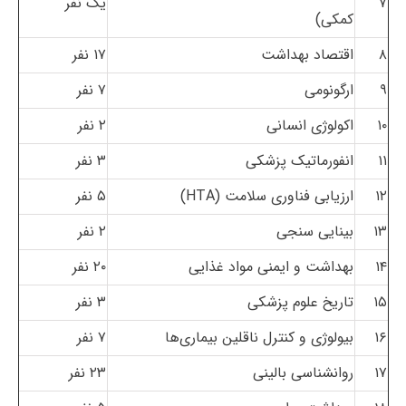
۷
یک نفر
کمکی)
۸
اقتصاد بهداشت
۱۷ نفر
۹
ارگونومی
۷ نفر
۱۰
اکولوژی انسانی
۲ نفر
۱۱
انفورماتیک پزشکی
۳ نفر
۱۲
ارزیابی فناوری سلامت (HTA)
۵ نفر
۱۳
بینایی سنجی
۲ نفر
۱۴
بهداشت و ایمنی مواد غذایی
۲۰ نفر
۱۵
تاریخ علوم پزشکی
۳ نفر
۱۶
بیولوژی و کنترل ناقلین بیماری‌ها
۷ نفر
۱۷
روانشناسی بالینی
۲۳ نفر