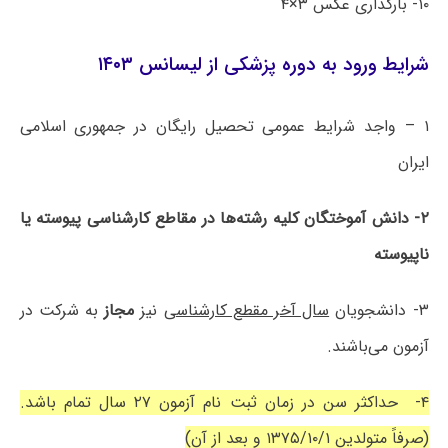
۱۰- بارگذاری عکس ۳×۴
شرایط ورود به دوره پزشکی از لیسانس ۱۴۰۳
۱ – واجد شرایط عمومی تحصیل رایگان در جمهوری اسلامی
ایران
۲- دانش آموختگان کلیه رشته‌ها در مقاطع کارشناسی پیوسته یا
ناپیوسته
۳- دانشجویان
سال آخر مقطع کارشناسی
نیز
مجاز
به شرکت در
آزمون می‌باشند.
۴- حداکثر سن در زمان ثبت نام آزمون ۲۷ سال تمام باشد.
(صرفاً متولدین ۱۳۷۵/۱۰/۱ و بعد از آن)