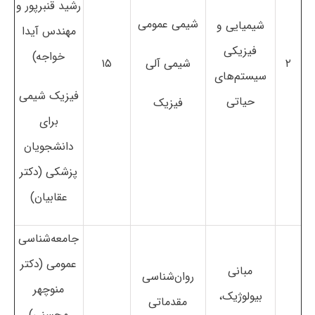
رشید قنبرپور و
شیمی عمومی
شیمیایی و
مهندس آیدا
فیزیکی
خواجه)
۲
شیمی آلی
۱۵
سیستم‌های
فیزیک شیمی
حیاتی
فیزیک
برای
دانشجویان
پزشکی (دکتر
عقابیان)
جامعه‌شناسی
عمومی (دکتر
مبانی
روان‌شناسی
منوچهر
بیولوژیک،
مقدماتی
محسنی)