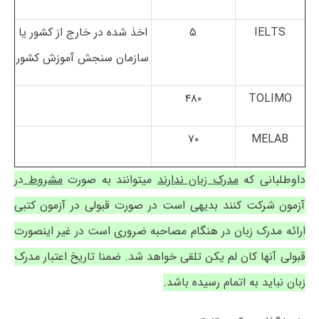
IELTS
۵
اخذ شده در خارج از کشور یا
سازمان سنجش آموزش کشور
۴۸۰
TOLIMO
۷۰
MELAB
داوطلبانی که
مدرک زبان ندارند
می­توانند به صورت
مشروط
در
آزمون شرکت کنند بدیهی است در صورت قبولی در آزمون کتبی
ارائه مدرک زبان در هنگام مصاحبه ضروری است در غیر اینصورت
قبولی آن­ها کان لم یکن تلقی خواهد شد. ضمنا تاریخ اعتبار مدرک
زبان نباید به اتمام رسیده باشد.