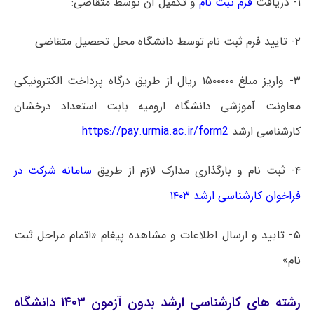
۱- دریافت
فرم ثبت نام
و تکمیل آن توسط متقاضی:
۲- تایید فرم ثبت نام توسط دانشگاه محل تحصیل متقاضی
۳- واریز مبلغ ۱۵۰۰۰۰۰ ریال از طریق درگاه پرداخت الکترونیکی
معاونت آموزشی دانشگاه ارومیه بابت استعداد درخشان
کارشناسی ارشد
https://pay.urmia.ac.ir/form2
۴- ثبت نام و بارگذاری مدارک لازم از طریق
سامانه شرکت در
فراخوان کارشناسی ارشد ۱۴۰۳
۵- تایید و ارسال اطلاعات و مشاهده پیغام «اتمام مراحل ثبت
نام»
رشته های کارشناسی ارشد بدون آزمون ۱۴۰۳ دانشگاه