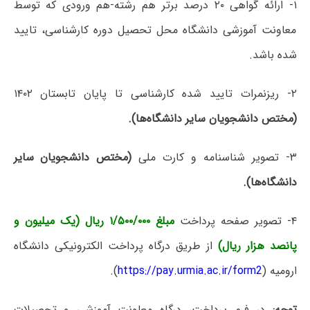
۱- ارائه گواهی ۲۰ درصد برتر هم رشته-هم ورودی که توسط
معاونت آموزشی دانشگاه محل تحصیل دوره کارشناسی، تایید
شده باشد.
۲- ریزنمرات تایید شده کارشناسی تا پایان تابستان ۱۴۰۲
(مختص دانشجویان سایر دانشگاه‌ها).
۳- تصویر شناسنامه و کارت ملی
(مختص دانشجویان سایر
دانشگاه‌ها).
۴- تصویر صفحه پرداخت
مبلغ ۱/۵۰۰/۰۰۰ ریال (یک میلیون و
پانصد هزار ریال)
از طریق درگاه پرداخت الکترونیکی دانشگاه
ارومیه (
https://pay.urmia.ac.ir/form2
).
توجه:
در فرم پرداخت، درگاه معاونت آموزشی و تحصیلات