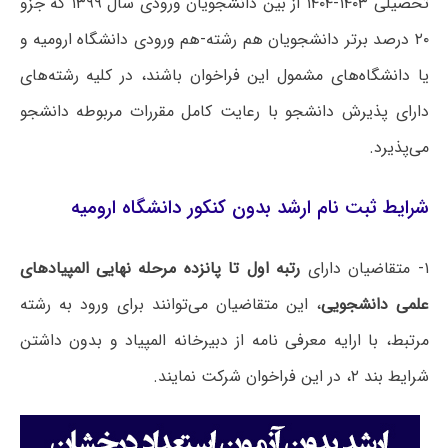
تحصیلی ۱۴۰۳-۱۴۰۴ از بین دانشجویان ورودی سال ۱۳۹۹ که جزو
۲۰ درصد برتر دانشجویان هم رشته-هم ورودی دانشگاه ارومیه و
یا دانشگاه‌های مشمول این فراخوان باشند، در کلیه رشته‌های
دارای پذیرش دانشجو با رعایت کامل مقررات مربوطه دانشجو
می‌پذیرد.
شرایط ثبت نام ارشد بدون کنکور دانشگاه ارومیه
۱- متقاضیان دارای
رتبه اول تا پانزده مرحله نهایی المپیادهای
علمی دانشجویی
، این متقاضیان می‌توانند برای ورود به رشته
مرتبط، با ارایه معرفی نامه از دبیرخانه المپیاد و بدون داشتن
شرایط بند ۲، در این فراخوان شرکت نمایند.