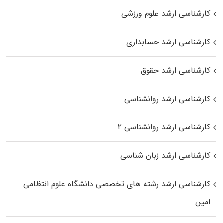
کارشناسی ارشد علوم ورزشی
کارشناسی ارشد حسابداری
کارشناسی ارشد حقوق
کارشناسی ارشد روانشناسی
کارشناسی ارشد روانشناسی ۲
کارشناسی ارشد زبان شناسی
کارشناسی ارشد رﺷﺘﻪ ﻫﺎی تخصصی داﻧﺸﮕﺎه ﻋﻠﻮم انتظامی
اﻣﻴﻦ