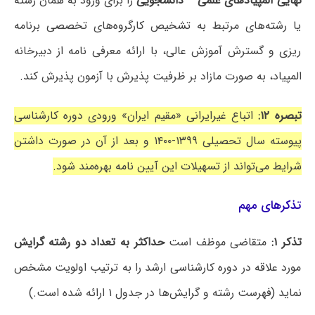
نهایی المپیادهای علمی – دانشجویی
را برای ورود به همان رشته
یا رشته‌های مرتبط به تشخیص کارگروه‌های تخصصی برنامه
ریزی و گسترش آموزش عالی، با ارائه معرفی نامه از دبیرخانه
المپیاد، به صورت مازاد بر ظرفیت پذیرش با آزمون پذیرش کند.
تبصره ۱۲:
اتباع غیرایرانی «مقیم ایران» ورودی دوره کارشناسی
پیوسته سال تحصیلی ۱۳۹۹-۱۴۰۰ و بعد از آن در صورت داشتن
شرایط می‌تواند از تسهیلات این آیین نامه بهره‌مند شود.
تذکرهای مهم
تذکر ۱:
متقاضی موظف است
حداکثر به تعداد دو رشته گرایش
مورد علاقه در دوره کارشناسی ارشد را به ترتیب اولویت مشخص
نماید (فهرست رشته و گرایش‌ها در جدول ۱ ارائه شده است.)