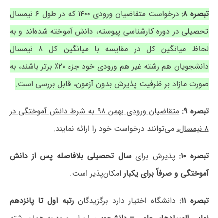
تبصره ۸:
درخواست متقاضیان ورودی ۱۴۰۰ که در طول ۶ نیمسال
تحصیلی در دوره کارشناسی پیوسته، دانش آموخته شده‌اند و به
لحاظ میانگین کل در مقایسه با میانگین کل ۸ نیمسال
دانشجویان هم رشته غیر هم ورودی خود جزء ۲۰٪ برتر باشند، به
صورت مازاد بر ظرفیت پذیرش بدون آزمون، قابل بررسی است.
تبصره ۹:
متقاضیان ورودی بهمن ۹۸ به شرط دانش آموختگی در
۸ نیمسال،
می‌توانند درخواست خود را ارائه نمایند.
تبصره ۱۰:
پذیرش برای
سال تحصیلی بلافاصله پس از دانش
آموختگی و صرفاً برای یکبار
امکان‌پذیر است.
تبصره ۱۱:
دانشگاه اختیار دارد برگزیدگان
رتبه اول تا پانزدهم