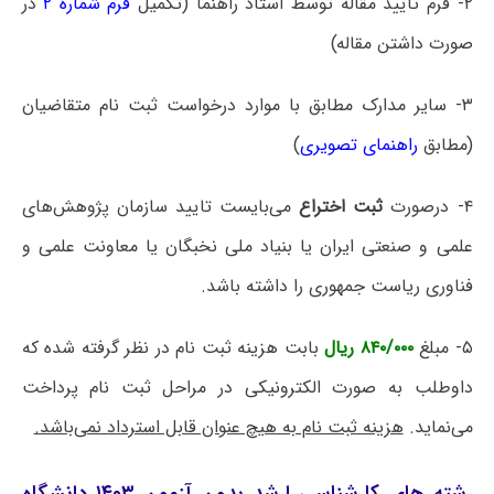
۲- فرم تایید مقاله توسط استاد راهنما (تکمیل
فرم شماره ۲
در
صورت داشتن مقاله)
۳- سایر مدارک مطابق با موارد درخواست ثبت نام متقاضیان
(مطابق
راهنمای تصویری
)
۴- درصورت
ثبت اختراع
می‌بایست تایید سازمان پژوهش‌های
علمی و صنعتی ایران یا بنیاد ملی نخبگان یا معاونت علمی و
فناوری ریاست جمهوری را داشته باشد.
۵- مبلغ
۸۴۰/۰۰۰ ریال
بابت هزینه ثبت نام در نظر گرفته شده که
داوطلب به صورت الکترونیکی در مراحل ثبت نام پرداخت
می‌نماید.
هزینه ثبت نام به هیچ عنوان قابل استرداد نمی‌باشد.