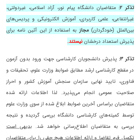
تذکر ۲:
متقاضیان دانشگاه پیام نور، آزاد اسلامی، غیردولتی،
غیرانتفاعی، علمی کاربردی، آموزش الکترونیکی و پردیس‌های
بین‌الملل (خودگردان)
مجاز
به استفاده از این آئین نامه برای
پذیرش استعداد درخشان
نیستند.
تذکر ۳:
پذیرش دانشجویان کارشناسی جهت ورود بدون آزمون
در مقطع کارشناسی ارشد مطابق ضوابط وزارت علوم، تحقیقات و
فناوری، تایید نهایی سازمان سنجش آموزش کشور و احراز
صلاحیت عمومی انجام می‌پذیرد. لذا اطلاعات ارائه شده
متقاضیان براساس آخرین ضوابط ابلاغ شده از سوی وزارت علوم
توسط کمیته‌های کارشناسی دانشگاه بررسی گردیده و نتیجه
بررسی به متقاضیان اطلاع‌رسانی خواهد شد.
بدیهی است
تکمیل فرم تقاضا و ارائه اطلاعات هیچ حقی را برای متقاضیان