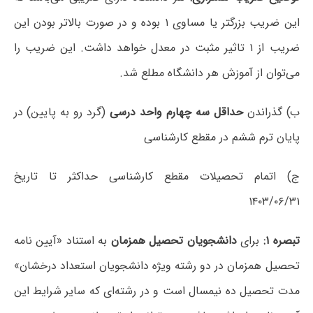
این ضریب بزرگتر یا مساوی ۱ بوده و در صورت بالاتر بودن این
ضریب از ۱ تاثیر مثبت در معدل خواهد داشت. این ضریب را
می‌توان از آموزش هر دانشگاه مطلع شد.
ب) گذراندن
حداقل سه چهارم واحد درسی
(گرد رو به پایین) در
پایان ترم ششم در مقطع کارشناسی
ج) اتمام تحصیلات مقطع کارشناسی حداکثر تا تاریخ
۱۴۰۳/۰۶/۳۱
تبصره ۱:
برای
دانشجویان تحصیل همزمان
به استناد «آیین نامه
تحصیل همزمان در دو رشته ویژه دانشجویان استعداد درخشان»
مدت تحصیل ده نیمسال است و در رشته‌ای که سایر شرایط این