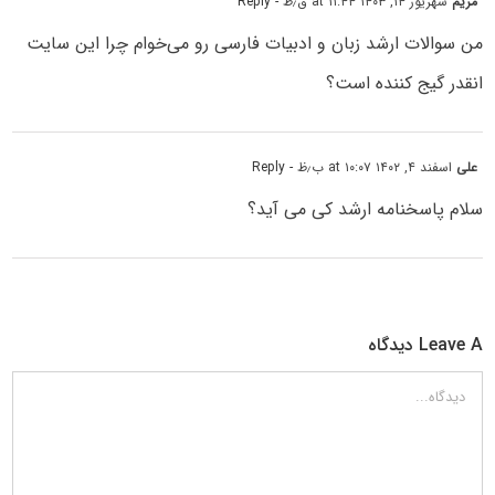
مریم
شهریور ۱۴, ۱۴۰۳ at ۱۱:۴۴ ق٫ظ
- Reply
من سوالات ارشد زبان و ادبیات فارسی رو می‌خوام چرا این سایت
انقدر گیج کننده است؟
علی
اسفند ۴, ۱۴۰۲ at ۱۰:۰۷ ب٫ظ
- Reply
سلام پاسخنامه ارشد کی می آید؟
Leave A دیدگاه
دیدگاه