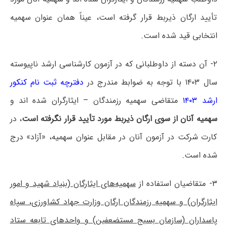
تأیید ارگان ذیربط قرار گرفته است، عیناً همان عنوان سهمیه
انتخابی قید شده است.
۲- آن دسته از داوطلبانی که در آزمون کارشناسی ارشد ناپیوسته
سال ۱۴۰۳ با توجه به ضوابط مندرج در
دفترچه ثبت نام کنکور
ارشد ۱۴۰۳
متقاضی سهمیه رزمندگان – ایثارگران شده اند و
سهمیه آنان از سوی ارگان ذیربط مورد تأیید قرار نگرفته است
، در
کارت شرکت در آزمون آنان در مقابل عنوان سهمیه، «آزاد» درج
شده است.
۳- متقاضیان استفاده از
سهمیه‌های ایثارگان (بنیاد شهید و امور
ایثارگران) و سهمیه رزمندگان ارگان وزارت جهاد کشاورزی، سپاه
پاسداران (سازمان بسیج مستضعفین) و واحدهای تابعه ستاد