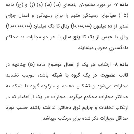
ماده ۷-
در مورد مشمولان بندهای (د،) (ه،) (و) (ز) و (ح) ماده
(۵ ) هیأتهای رسیدگی متهم را برای رسیدگی و اعمال جزای
نقدی
از ده میلیون (۱۰.۰۰۰.۰۰۰) ریال تا یک میلیارد (۱.۰۰۰.۰۰۰.۰۰۰)
ریال
یا
حبس از یک تا پنج سال
یا هر دو مجازات به محاکم
دادگستری معرفی مینمایند.
ماده ۸-
ارتکاب هر یک از اعمال موضوع ماده (۵) چنانچه در
قالب
عضویت در یک گروه یا شبکه
باشد، موجب تشدید
مجازات می‌شود و تشکیل دهنده و سرکرده گروه یا شبکه به
حداکثر مجازات محکوم میگردد. مجازات هر یک از اعضاء که در
ارتکاب تخلفات و جرایم فوق دخالتی نداشته باشند حسب مورد
حداقل مجازات ذکر شده برای مرتکب میباشد.