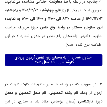
۲- چنانچه در رابطه با
بند معلولیت
اختلافی مشاهده می‌نمایید،
ضروری است در یکی از
روزهای چهارشنبه ۱۴۰۲/۱۲/۰۲ و پنجشنبه
۱۴۰۲/۱۲/۰۳ از ساعت ۸:۳۰ الی ۱۲:۰۰ و ۱۴:۰۰ الی ۱۷:۰۰ به نماینده
این سازمان مستقر در واحد رفع نقص حوزه مربوطه
مراجعه
نمایید. (آدرس واحدهای رفع نقص در جدول شماره ۲ در این
اطلاعیه درج شده است).
جدول شماره ۲: باجه‌های رفع نقص آزمون ورودی
کارشناسی ارشد سال ۱۴۰۳
۳- در صورتی که در رابطه با سایر مندرجات کارت شرکت در
آزمون از جمله
نام رشته تحصیلی، نام محل تحصیل و معدل
دوره کارشناسی
(معدل براساس مفاد بند د مندرج در این