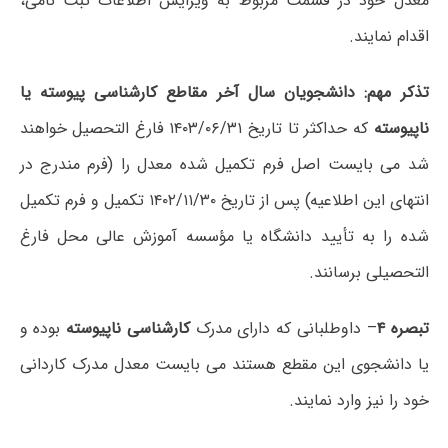
معدل خود در قسمت مربوط به ویرایش اطلاعات ثبت نامی،
اقدام نمایند.
تذکر مهم:
دانشجویان سال آخر مقاطع کارشناسی پیوسته یا
ناپیوسته
که حداکثر تا تاریخ ۱۴۰۳/۰۶/۳۱ فارغ التحصیل خواهند
شد می بایست اصل فرم تکمیل شده معدل را (فرم مندرج در
انتهای این اطلاعیه) پس از تاریخ ۱۴۰۲/۱۱/۳۰ تکمیل و فرم تکمیل
شده را به تأیید دانشگاه یا مؤسسه آموزش عالی محل فارغ
التحصیلی برسانند.
تبصره ۴
– داوطلبانی که دارای مدرک
کارشناسی ناپیوسته
بوده و
یا دانشجوی این مقطع هستند می بایست معدل مدرک کاردانی
خود را نیز وارد نمایند.