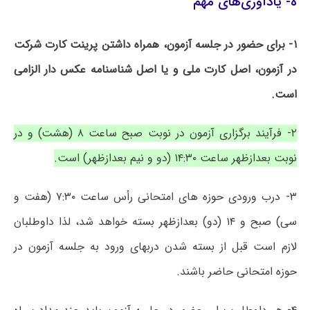
ه- یادآوری‌های مهم
۱- برای حضور در جلسه آزمون، همراه داشتن پرینت کارت شرکت
در آزمون، اصل کارت ملی و یا اصل شناسنامه عکس دار الزامی
است.
۲- فرآیند برگزاری آزمون در نوبت صبح ساعت ۸ (هشت) و در
نوبت بعدازظهر ساعت ۱۴:۳۰ (دو و نیم بعدازظهر) است.
۳- درب ورودی حوزه های امتحانی رأس ساعت ۷:۳۰ (هفت و
سی) صبح و ۱۴ (دو) بعدازظهر بسته خواهد شد، لذا داوطلبان
لازم است قبل از بسته شدن دربهای ورود به جلسه آزمون در
حوزه امتحانی حاضر باشند.