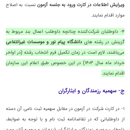
ویرایش اطلاعات در کارت ورود به جلسه آزمون
نسبت به اصلاح
موارد اقدام نمایند.
۴- داوطلبان شرکت‌کننده چنانچه داوطلب اعمال بند مربوط به
گزینش در رشته های
دانشگاه پیام نور و موسسات غیرانتفاعی
می‌باشند، لازم است در زمان تکمیل فرم انتخاب رشته (در اواخر
خرداد ماه سال ۱۴۰۳) در این خصوص طبق اعلام این سازمان
اقدام نمایند.
ج- سهمیه رزمندگان و ایثارگران
۱- در کارت شرکت در آزمون در مقابل سهمیه ثبت نامی آن دسته
از داوطلبانی که در تقاضانامه ثبت نام و با توجه به ضوابط،
داوطلب سهمیه رزمندگان و ایثارگران شده اند و سهمیه آنان مورد