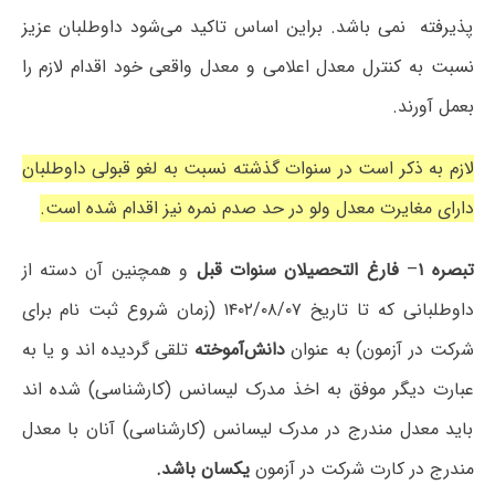
پذیرفته نمی باشد. براین اساس تاکید می‌شود داوطلبان عزیز
نسبت به کنترل معدل اعلامی و معدل واقعی خود اقدام لازم را
بعمل آورند.
لازم به ذکر است در سنوات گذشته نسبت به لغو قبولی داوطلبان
دارای مغایرت معدل ولو در حد صدم نمره نیز اقدام شده است.
تبصره ۱
–
فارغ التحصیلان سنوات قبل
و همچنین آن دسته از
داوطلبانی که تا تاریخ ۱۴۰۲/۰۸/۰۷ (زمان شروع ثبت نام برای
شرکت در آزمون) به عنوان
دانش‌آموخته
تلقی گردیده اند و یا به
عبارت دیگر موفق به اخذ مدرک لیسانس (کارشناسی) شده اند
باید معدل مندرج در مدرک لیسانس (کارشناسی) آنان با معدل
مندرج در کارت شرکت در آزمون
یکسان باشد.