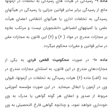
ماده ۹-
رسیدگی در هیأت های رسیدگی به تخلفات در آزمونها
مانع از رسیدگی برابر سایر قوانین جزایی یا رسیدگی در هیأتهای
رسیدگی به تخلفات اداری یا هیأتهای انتظامی اعضای هیأت
علمی یا کمیتههای انضباطی دانشجویان نیست و مرتکب علاوه
بر مجازات مندرج در مواد ( ۶) و (۷) این قانون به مجازات مقرر
در سایر قوانین و مقررات محکوم میگردد.
ماده ۱۰-
در صورت
محکومیت قطعی فردی
به یکی از
مجازات‌های مندرج در این قانون، به استثنای مجازات مندرج در
بند (الف) ماده (۶) هیات رسیدگی به تخلفات در آزمونها، قبولی
وی در آزمون را ابطال مینماید. در این صورت مؤسسه آموزشی
مربوط از صدور و اعطای هر گونه گواهی یا مدرک به وی
خودداری خواهد نمود، و چنانچه گواهی فارغ التحصیلی به وی