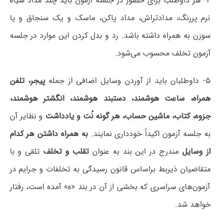
۴- هر داوطلب برای حضور در جلسه آزمون باید چند مداد سیاه
نرم پررنگ، مدادتراش، مداد پاکن، ماسک و یک سنجاق و یا
سوزن به همراه داشته باشد. رد و بدل کردن این موارد در جلسه
آزمون تخلف محسوب می‌شود.
۵- داوطلبان باید از آوردن وسایل اضافی از جمله
پیجر، تلفن
همراه، ساعت هوشمند، دستبند هوشمند، انگشتر هوشمند،
جزوه، کتاب، ماشین حساب، هر گونه نُت و یادداشت
و نظایر آن
به جلسه آزمون اکیداً خودداری نمایند.
به همراه داشتن هر کدام
از وسایل
مندرج در این بند به عنوان
تقلب و تخلف
تلقی و با
متقاضیان ذیربط براساس قانون رسیدگی به تخلفات و جرایم در
آزمون‌های سراسری که بخشی از آن در بند «ه» آمده است، رفتار
خواهد شد.