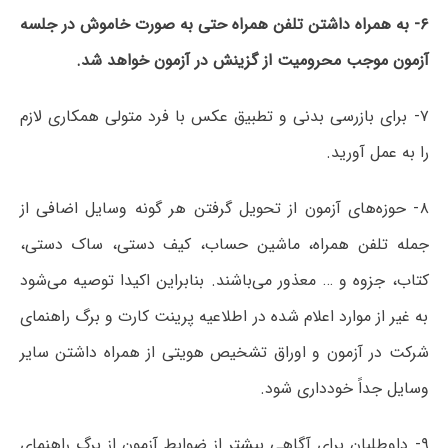
۶- به همراه داشتن تلفن همراه حتی به صورت خاموش در جلسه
آزمون موجب محرومیت از گزینش در آزمون خواهد شد.
۷- برای بازرسی بدنی و تطبیق عکس با فرد متولی همکاری لازم
را به عمل آورید.
۸- حوزه‌های آزمون از تحویل گرفتن هر گونه وسایل اضافی از
جمله تلفن همراه، ماشین حساب، کیف دستی، ساک دستی،
کتاب، جزوه و … معذور می‌باشند. بنابراین اکیدا توصیه می‌شود
به غیر از موارد اعلام شده در اطلاعیه پرینت کارت و برگ راهنمای
شرکت در آزمون و اوراق تشخیص هویتی از همراه داشتن سایر
وسایل جداً خودداری شود.
۹- داوطلبان برای آگاهی بیشتر از ضوابط آزمون از برگ راهنمای