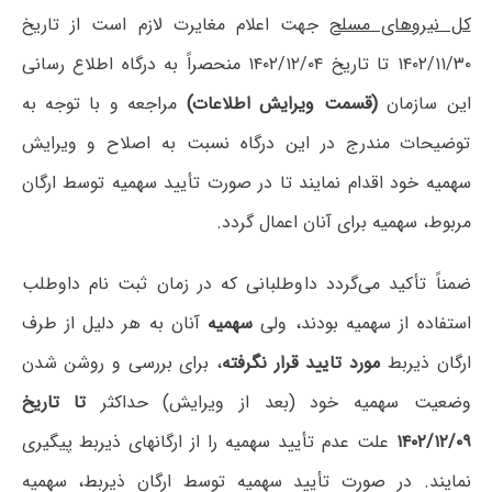
کل نیروهای مسلح
جهت اعلام مغایرت لازم است از تاریخ
۱۴۰۲/۱۱/۳۰ تا تاریخ ۱۴۰۲/۱۲/۰۴ منحصراً به درگاه اطلاع رسانی
این سازمان
(قسمت ویرایش اطلاعات)
مراجعه و با توجه به
توضیحات مندرج در این درگاه نسبت به اصلاح و ویرایش
سهمیه خود اقدام نمایند تا در صورت تأیید سهمیه توسط ارگان
مربوط، سهمیه برای آنان اعمال گردد.
ضمناً تأکید می‌گردد داوطلبانی که در زمان ثبت نام داوطلب
استفاده از سهمیه بودند، ولی
سهمیه
آنان به هر دلیل از طرف
ارگان ذیربط
مورد تایید قرار نگرفته
، برای بررسی و روشن شدن
وضعیت سهمیه خود (بعد از ویرایش) حداکثر
تا تاریخ
۱۴۰۲/۱۲/۰۹
علت عدم تأیید سهمیه را از ارگانهای ذیربط پیگیری
نمایند. در صورت تأیید سهمیه توسط ارگان ذیربط، سهمیه