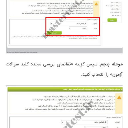
مرحله پنجم:
سپس گزینه «تقاضای بررسی مجدد کلید سوالات
آزمون» را انتخاب کنید.