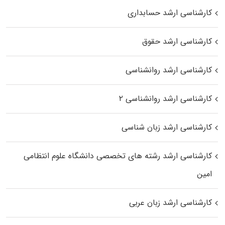
کارشناسی ارشد حسابداری
کارشناسی ارشد حقوق
کارشناسی ارشد روانشناسی
کارشناسی ارشد روانشناسی ۲
کارشناسی ارشد زبان شناسی
کارشناسی ارشد رﺷﺘﻪ ﻫﺎی تخصصی داﻧﺸﮕﺎه ﻋﻠﻮم انتظامی
اﻣﻴﻦ
کارشناسی ارشد زبان عربی