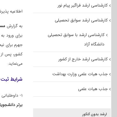
کارشناسی ارشد فراگیر پیام نور
اطلاعیه پذیرش د
کارشناسی ارشد سوابق تحصیلی
به گزارش
مس
کارشناسی ارشد با سوابق تحصیلی
برای ورود به
دانشگاه آزاد
کشور، پس از 
کارشناسی ارشد خارج از کشور
می‌نماید:
جذب هیات علمی وزارت بهداشت
شرایط ثبت ن
جذب هیات علمی
۱- داوطلبانی که پس از ۶ نیمسال تحصیلی سه چهارم واحدهای درسی خود را گذرانده باشند و
برتر دانشجوی
ارشد بدون کنکور