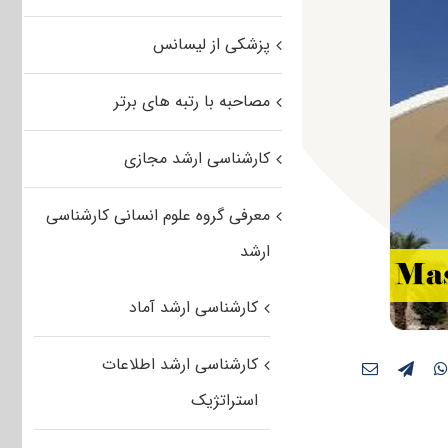
پزشکی از لیسانس
مصاحبه با رتبه های برتر
کارشناسی ارشد مجازی
معرفی گروه علوم انسانی کارشناسی
ارشد
کارشناسی ارشد آماد
کارشناسی ارشد اطلاعات
استراتژیک