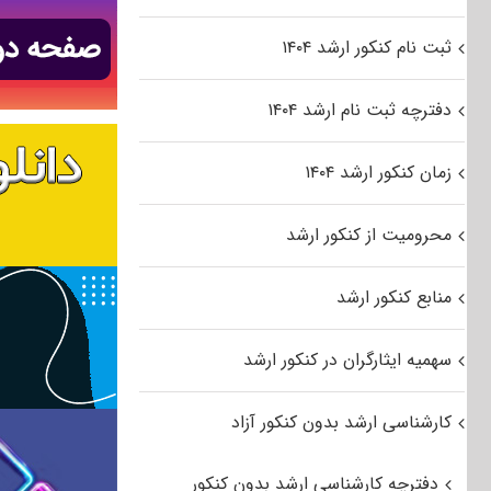
ثبت نام کنکور ارشد ۱۴۰۴
دفترچه ثبت نام ارشد ۱۴۰۴
زمان کنکور ارشد ۱۴۰۴
محرومیت از کنکور ارشد
منابع کنکور ارشد
سهمیه ایثارگران در کنکور ارشد
کارشناسی ارشد بدون کنکور آزاد
دفترچه کارشناسی ارشد بدون کنکور