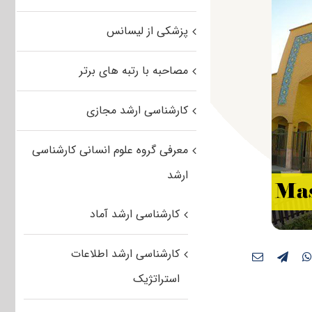
پزشکی از لیسانس
مصاحبه با رتبه های برتر
کارشناسی ارشد مجازی
معرفی گروه علوم انسانی کارشناسی
ارشد
کارشناسی ارشد آماد
کارشناسی ارشد اطلاعات
استراتژیک