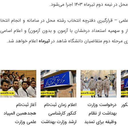
نیمه دوم تیرماه ۱۴۰۳ اجرا می‌شود.
 علمی – قرارگیری دفترچه انتخاب رشته محل در سامانه و انجام انتخ
ز و سهمیه استعداد درخشان با آزمون و بدون آزمون) و اعلام اسامی
ری مرحله دوم متقاضیان دانشگاه شاهد در
تیرماه
اعلام خواهد شد.
کور
درخواست وزارت
اعلام زمان ثبت‌نام
آغاز ثبت‌نام
بهداشت از نظام
کنکور کارشناسی
هجدهمین المپیاد
وظیفه برای تمدید
ارشد وزارت بهداشت
علمی وزارت