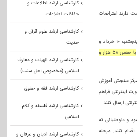
کارشناسی ارشد اطلاعات و
 پزشکی سال ۱۴۰۳ تا پایان امروز ۱۸ خرداد فرصت دارند اعتراضات
حفاظت اطلاعات
کارشناسی ارشد علوم قرآن و
به گزارش خبرگزاری مهر، آزمون کارشناسی ارشد علوم پزشکی سال ۱۴۰۳ در روزهای پنجشنبه ۱۰ خرداد و
حدیث
با حضور ۵۸ هزار و
کارشناسی ارشد الهیات و معارف
اسلامی (مخصوص اهل سنت)
ل ۱۴۰۳ در روز ۱۳ خرداد در سایت مرکز سنجش آموزش
کارشناسی ارشد فقه و حقوق
ت اینترنتی فراهم
رنتی ارسال کنند.
کارشناسی ارشد فلسفه و کلام
اسلامی
 نیمه تیرماه اعلام می‌شود و داوطلبانی که
قدام کنند. مرحله
کارشناسی ارشد ادیان و عرفان و