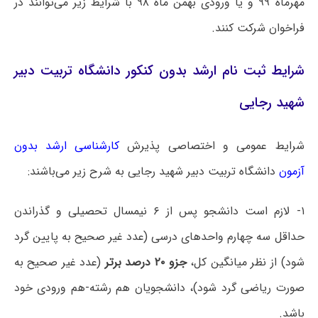
مهرماه ۹۹ و یا ورودی بهمن ماه ۹۸ با شرایط زیر می‌توانند در
فراخوان شرکت کنند.
شرایط ثبت نام ارشد بدون کنکور دانشگاه تربیت دبیر
شهید رجایی
شرایط عمومی و اختصاصی پذیرش
کارشناسی ارشد بدون
آزمون
دانشگاه ‌تربیت دبیر شهید رجایی به شرح زیر می‌باشند:
۱- لازم است دانشجو پس از ۶ نیمسال تحصیلی و گذراندن
حداقل سه چهارم واحدهای درسی (عدد غیر صحیح به پایین گرد
شود) از نظر میانگین کل،
جزو ۲۰ درصد برتر
(عدد غیر صحیح به
صورت ریاضی گرد شود)، دانشجویان هم رشته-هم ورودی خود
باشد.