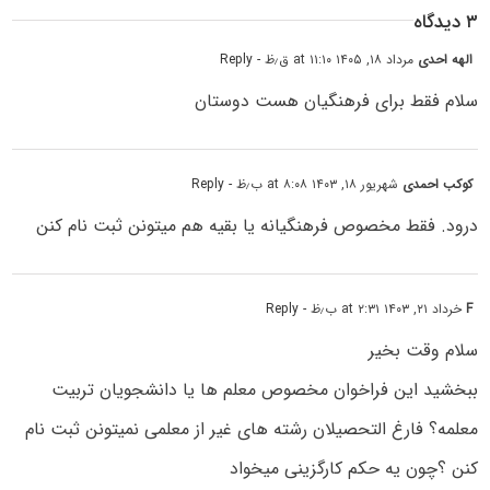
۳ دیدگاه
الهه احدی
مرداد ۱۸, ۱۴۰۵ at ۱۱:۱۰ ق٫ظ
- Reply
سلام فقط برای فرهنگیان هست دوستان
کوکب احمدی
شهریور ۱۸, ۱۴۰۳ at ۸:۰۸ ب٫ظ
- Reply
درود. فقط مخصوص فرهنگیانه یا بقیه هم میتونن ثبت نام کنن
F
خرداد ۲۱, ۱۴۰۳ at ۲:۳۱ ب٫ظ
- Reply
سلام وقت بخیر
ببخشید این فراخوان مخصوص معلم ها یا دانشجویان تربیت
معلمه؟ فارغ التحصیلان رشته های غیر از معلمی نمیتونن ثبت نام
کنن ؟چون یه حکم کارگزینی میخواد