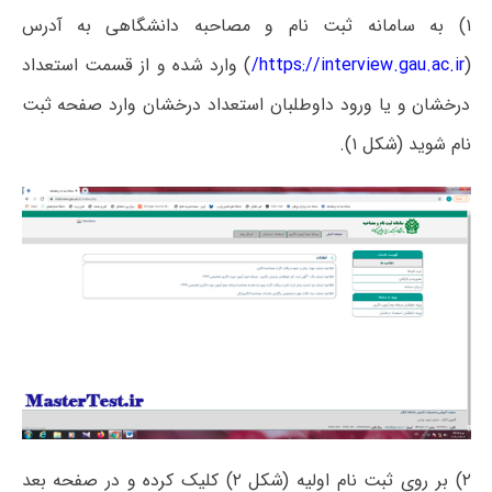
۱) به سامانه ثبت نام و مصاحبه دانشگاهی به آدرس
(
https://interview.gau.ac.ir/
) وارد شده و از قسمت استعداد
درخشان و یا ورود داوطلبان استعداد درخشان وارد صفحه ثبت
نام شوید (شکل ۱).
۲) بر روی ثبت نام اولیه (شکل ۲) کلیک کرده و در صفحه بعد