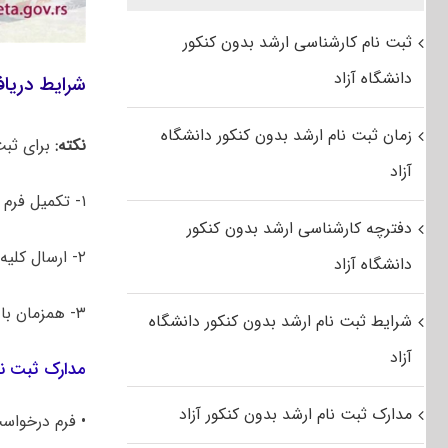
ثبت نام کارشناسی ارشد بدون کنکور
دانشگاه آزاد
شرایط دریا
زمان ثبت نام ارشد بدون کنکور دانشگاه
نکته:
برای ثبت
آزاد
۱- تکمیل فرم های درخواست و ارسال آن به ایمیل معرفی شده: worldinserbia@prosveta.gov.rs
دفترچه کارشناسی ارشد بدون کنکور
۲- ارسال کلیه مدارک و فرم‌های درخواست و‌… به صورت فیزیکی به سفارت صربستان در تهران
دانشگاه آزاد
۳- همزمان با انجام مراحل بالا، ثبت درخواست در سامانه‌ سجاد
شرایط ثبت نام ارشد بدون کنکور دانشگاه
آزاد
مدارک ثبت نا
مدارک ثبت نام ارشد بدون کنکور آزاد
• فرم درخواس