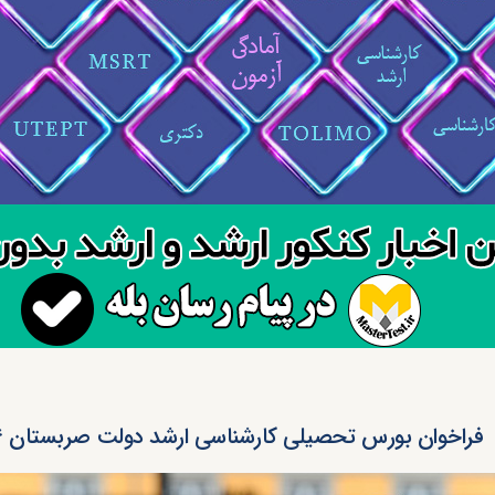
فراخوان بورس تحصیلی کارشناسی ارشد دولت صربستان ۲۰۲۴