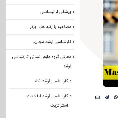
پزشکی از لیسانس
مصاحبه با رتبه های برتر
کارشناسی ارشد مجازی
معرفی گروه علوم انسانی کارشناسی
ارشد
کارشناسی ارشد آماد
کارشناسی ارشد اطلاعات
استراتژیک