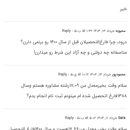
خیر
محبوبه
خرداد ۱۳, ۱۴۰۳ at ۱:۳۲ ب٫ظ
- Reply
درود، چرا فارغ‌التحصیلان قبل از سال ۱۴۰۰ رو برنمی دارن؟
متاسفانه چه دولتی و چه آزاد این شرط رو میذارن!
محمودپور
خرداد ۱۳, ۱۴۰۳ at ۱۰:۱۷ ق٫ظ
- Reply
سلام وقت بخیرمعدل من ۱۷٫۰۹رشته مشاوره هستم وسال
۱۳۸۸فارغ اتحصیل شده ام میتونم ثبت نام انجام بدم؟
Sara
خرداد ۱۱, ۱۴۰۳ at ۵:۰۲ ب٫ظ
- Reply
سلام وقت بخیر معدل من۱۷.۶۶هست و سال ۱۴۰۰فارغ التحصبل