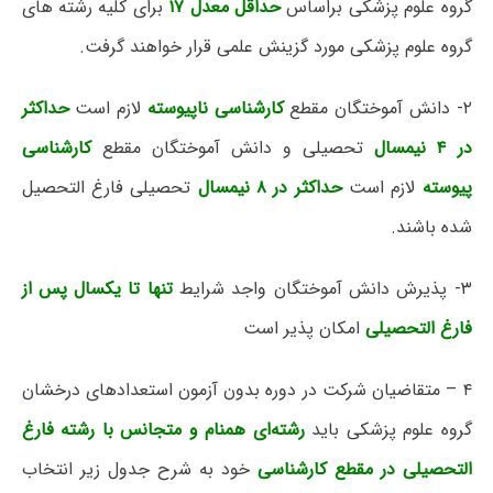
گروه علوم پزشکی براساس
حداقل معدل ۱۷
برای کلیه رشته های
گروه علوم پزشکی مورد گزینش علمی قرار خواهند گرفت.
۲- دانش آموختگان مقطع
کارشناسی ناپیوسته
لازم است
حداکثر
در ۴ نیمسال
تحصیلی و دانش آموختگان مقطع
کارشناسی
پیوسته
لازم است
حداکثر در ۸ نیمسال
تحصیلی فارغ التحصیل
شده باشند.
۳- پذیرش دانش آموختگان واجد شرایط
ت
نها
تا یکسال پس از
فارغ التحصیلی
امکان پذیر است
۴ – متقاضیان شرکت در دوره بدون آزمون استعدادهای درخشان
گروه علوم پزشکی باید
رشته‌ای همنام و متجانس با رشته فارغ
التحصیلی در مقطع کارشناسی
خود به شرح جدول زیر انتخاب