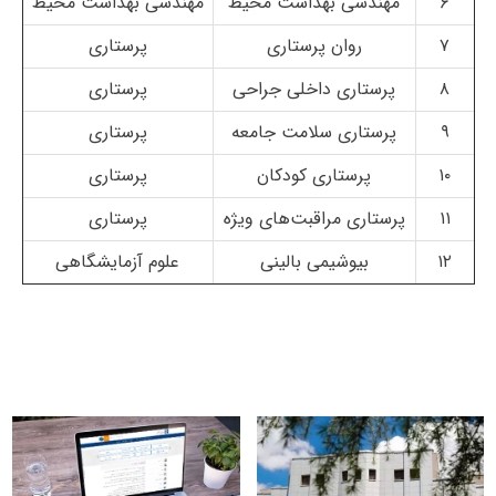
۶
مهندسی بهداشت محیط
مهندسی بهداشت محیط
۷
روان پرستاری
پرستاری
۸
پرستاری داخلی جراحی
پرستاری
۹
پرستاری سلامت جامعه
پرستاری
۱۰
پرستاری کودکان
پرستاری
۱۱
پرستاری مراقبت‌های ویژه
پرستاری
۱۲
بیوشیمی بالینی
علوم آزمایشگاهی