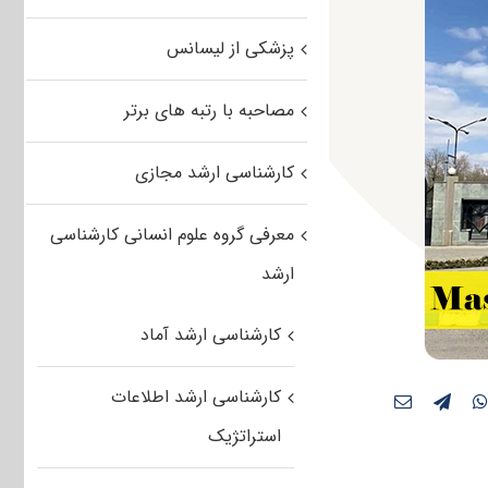
پزشکی از لیسانس
مصاحبه با رتبه های برتر
کارشناسی ارشد مجازی
معرفی گروه علوم انسانی کارشناسی
ارشد
کارشناسی ارشد آماد
کارشناسی ارشد اطلاعات
استراتژیک