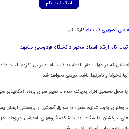
لینک ثبت نام
هنمای تصویری ثبت نام
کلیک کنید.
ثبت نام ارشد استاد محور دانشگاه فردوسی مشهد
اضیانی که در مهلت مقرر اقدام به ثبت نام اینترنتی نکرده باشند یا م
نها
ناخوانا و نامرتبط
باشد،
بررسی نخواهد شد.
 یا محل تحصیل
افراد پذیرفته شده یا تغییر عنوان پروژه،
امکانپذیر نمی
داوطلبان واجد شرایط همراه با سوابق آموزشی و پژوهشی ایشان پس ا
دهای درخشان دانشگاه، به دانشکده/گروههای آموزشی مربوطه 
لام نتایج نهایی ارجاع داده می شود.