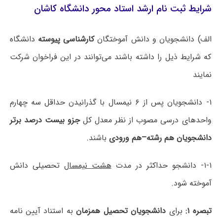
شرایط ثبت نام ارشد استاد محور دانشگاه کاشان
الف) دانشجویان و دانش آموختگان
کارشناسی پیوسته
دانشگاه
که شرایط ذیل را داشته باشند می‌توانند در این فراخوان شرکت
نمایند
۱- دانشجویان پس از ۶ نیمسال با گذرانیدن حداقل سه چهارم
واحدهای درسی مصوب از نظر معدل کل
جزو بیست درصد برتر
دانشجویان هم رشته–هم ورودی
باشند.
۱-۱- دانشجو حداکثر در مدت
هشت نیمسال
تحصیلی دانش
آموخته شود.
تبصره ۱:
برای
دانشجویان تحصیل همزمان
به استناد آیین نامه