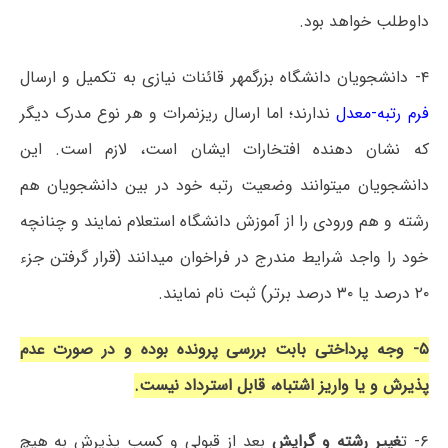
داوطلب خواهد بود.
۴- دانشجویان دانشگاه بزرگمهر قائنات نیازی به تکمیل و ارسال
فرم رتبه-معدل
ندارند؛ اما ارسال ریزنمرات و هر نوع مدرک دیگر
که نشان دهنده افتخارات ایشان است، لازم است. این
دانشجویان میتوانند وضعیت رتبه خود در بین دانشجویان هم
رشته و هم ورودی را از آموزش دانشگاه استعلام نمایند و چنانچه
خود را واجد شرایط مندرج در فراخوان میدانند (قرار گرفتن جزء
۲۰ درصد یا ۳۰ درصد برتر) ثبت نام نمایند.
۵- وجه پرداختی بابت بررسی پرونده بوده و در صورت‌ عدم
پذیرش و یا واریز اشتباه، قابل استرداد نیست.
۶- ت
غییر رشته و گرایش
بعد از قبولی و کسب پذیرش به هیچ