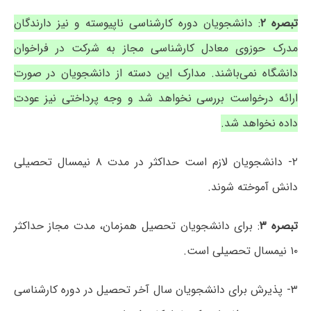
تبصره ۲
: دانشجویان دوره کارشناسی ناپیوسته و نیز دارندگان
مدرک حوزوی معادل کارشناسی مجاز به شرکت در فراخوان
دانشگاه نمی‌باشند. مدارک این دسته از دانشجویان در صورت
ارائه درخواست بررسی نخواهد شد و وجه پرداختی نیز عودت
داده نخواهد شد.
۲- دانشجویان لازم است حداکثر در مدت ۸ نیمسال تحصیلی
دانش آموخته شوند.
تبصره ۳
: برای دانشجویان تحصیل همزمان، مدت مجاز حداکثر
۱۰ نیمسال تحصیلی است.
۳- پذیرش برای دانشجویان سال آخر تحصیل در دوره کارشناسی