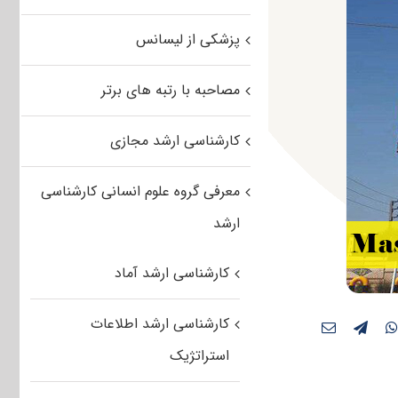
پزشکی از لیسانس
مصاحبه با رتبه های برتر
کارشناسی ارشد مجازی
معرفی گروه علوم انسانی کارشناسی
ارشد
کارشناسی ارشد آماد
کارشناسی ارشد اطلاعات
استراتژیک