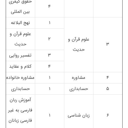
حقوق کیفری
۴
بین المللی
۱
نهج البلاغه
علوم قرآن و
۲
علوم قرآن و
حدیث
۳
حدیث
۳
تفسیر روایی
۴
کلام و عقاید
۴
مشاوره
۱
مشاوره خانواده
۵
حسابداری
۱
حسابداری
آموزش ربان
فارسی به غیر
۶
زبان شناسی
۱
فارسی زبانان