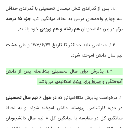
۱.۱. پس از گذراندن شش نیمسال تحصیلی با گذراندن حداقل
سه چهارم واحدهای درسی به لحاظ میانگین کل،
جزء ۱۵ درصد
برتر
در بین دانشجویان
هم رشته و هم ورودی
خود باشند.
۱.۲. متقاضی باید حداکثر تا تاریخ ۱۴۰۳/۶/۳۱ و طی هشت
نیم سال دانش آموخته شود.
۱.۳. پذیرش برای سال تحصیلی بلافاصله پس از دانش
آموختگی و
صرفاً برای یکبار
امکانپذیر می‌باشد.
۲. درخواست پذیرش متقاضیانی که
در طول ۶ نیم سال تحصیلی
در دوره کارشناسی پیوسته، دانش آموخته شوند و به لحاظ
میانگین کل در مقایسه با میانگین کل ۸ نیم سال دانشجویان