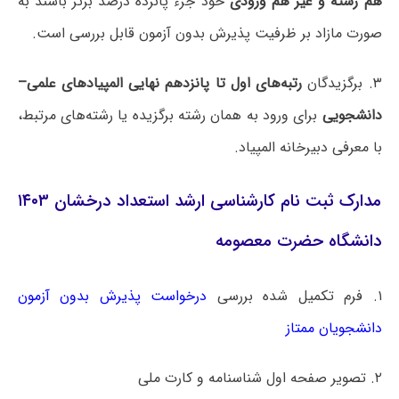
هم رشته و غیر هم ورودی
خود جزء پانزده درصد برتر باشند به
صورت مازاد بر ظرفیت پذیرش بدون آزمون قابل بررسی است.
۳. برگزیدگان
رتبه‌های اول تا پانزدهم نهایی المپیادهای علمی–
دانشجویی
برای ورود به همان رشته برگزیده یا رشته‌های مرتبط،
با معرفی دبیرخانه المپیاد.
مدارک ثبت نام کارشناسی ارشد استعداد درخشان ۱۴۰۳
دانشگاه حضرت معصومه
۱. فرم تکمیل شده بررسی
درخواست پذیرش بدون آزمون
دانشجویان ممتاز
۲. تصویر صفحه اول شناسنامه و کارت ملی