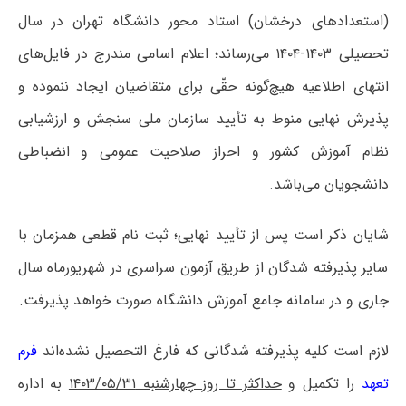
(استعدادهای درخشان) استاد محور دانشگاه تهران در سال
تحصیلی ۱۴۰۳-۱۴۰۴ می‌رساند؛ اعلام اسامی مندرج در فایل‌های
انتهای اطلاعیه هیچ‌گونه حقّی برای متقاضیان ایجاد ننموده و
پذیرش نهایی منوط به تأیید سازمان ملی سنجش و ارزشیابی
نظام آموزش کشور و احراز صلاحیت عمومی و انضباطی
دانشجویان می‌باشد.
شایان ذکر است پس از تأیید نهایی؛ ثبت نام قطعی همزمان با
سایر پذیرفته شدگان از طریق آزمون سراسری در شهریورماه سال
جاری و در سامانه جامع آموزش دانشگاه صورت خواهد پذیرفت.
لازم است کلیه پذیرفته شدگانی که فارغ التحصیل نشده‌اند
فرم
تعهد
را تکمیل و
حداکثر تا روز چهارشنبه ۱۴۰۳/۰۵/۳۱‬
به اداره