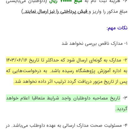
۶- هزینه ثبت نام به
مبلغ ۷۰۰۰۰۰ ریال
(داوطلبان می‌بایستی
مبلغ مذکور را واریز و
فیش پرداختی را نیز ارسال نمایند.
)
نکات مهم:
۱- مدارک ناقص بررسی نخواهد شد
۲- مدارک به گونه‌ای ارسال شود که حداکثر تا تاریخ ۱۴۰۳/۰۶/۱۶
به اداره آموزش پژوهشگاه رسیده باشد. به درخواست‌هایی که
پس از تاریخ مزبور دریافت گردد ترتیب اثر داده نخواهد شد.
۳-
تاریخ مصاحبه داوطلبان واجد شرایط متعاقبا اعلام خواهد
گردید.
۴- مسئولیت صحت مدارک ارسالی به عهده داوطلب می‌باشد. در