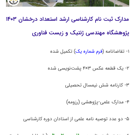
مدارک ثبت نام کارشناسی ارشد استعداد درخشان ۱۴۰۳
پژوهشگاه مهندسی ژنتیک و زیست فناوری
۱- تقاضانامه (
فرم شماره یک
) تکمیل شده
۲- یک قطعه عکس ۳×۴ پشت‌نویسی شده
۳- کارنامه شش نیمسال تحصیلی
۴- مدارک علمی-پژوهشی (رزومه)
۵- دو عدد توصیه نامه علمی از استادان دوره کارشناسی