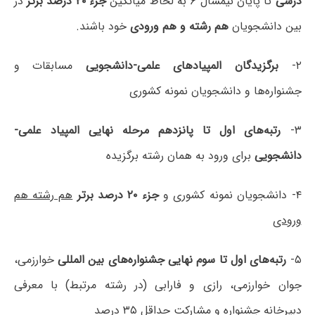
درسی
تا پایان نیمسال ۶ به لحاظ میانگین
جزء ۲۰ درصد برتر
در
بین دانشجویان
هم رشته و هم ورودی
خود باشند.
۲-
برگزیدگان المپیادهای علمی-دانشجویی
مسابقات و
جشنواره‌ها و دانشجویان نمونه کشوری
۳-
رتبه‌های اول تا پانزدهم مرحله نهایی المپیاد علمی-
دانشجویی
برای ورود به همان رشته برگزیده
۴- دانشجویان نمونه کشوری و
جزء ۲۰ درصد برتر
هم رشته هم
ورودی
۵-
رتبه‌های اول تا سوم نهایی جشنواره‌های بین المللی
خوارزمی،
جوان خوارزمی، رازی و فارابی (در رشته مرتبط) با معرفی
دبیرخانه جشنواره و مشارکت حداقل ۳۵ درصد