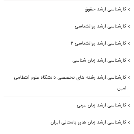
کارشناسی ارشد حقوق
کارشناسی ارشد روانشناسی
کارشناسی ارشد روانشناسی ۲
کارشناسی ارشد زبان شناسی
کارشناسی ارشد رﺷﺘﻪ ﻫﺎی تخصصی داﻧﺸﮕﺎه ﻋﻠﻮم انتظامی
اﻣﻴﻦ
کارشناسی ارشد زبان عربی
کارشناسی ارشد زبان‌ های باستانی ایران