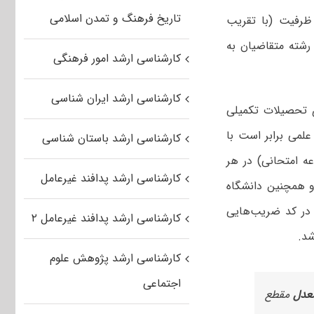
تاریخ فرهنگ و تمدن اسلامی
ه اول مقطع کارشناسی حداکثر معادل ۱۰ درصد ظرفیت (با تقریب
رشته متقاضیان به
کارشناسی ارشد امور فرهنگی
کارشناسی ارشد ایران شناسی
 تحصیلات تکمیلی
اب نمره علمی (نمره علمی برابر است با
کارشناسی ارشد باستان شناسی
ه امتحانی) در هر
کارشناسی ارشد پدافند غیرعامل
و همچنین دانشگاه
 در کد ضریب‌هایی
کارشناسی ارشد پدافند غیرعامل ۲
د.
کارشناسی ارشد پژوهش علوم
اجتماعی
مقطع