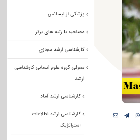
پزشکی از لیسانس
مصاحبه با رتبه های برتر
کارشناسی ارشد مجازی
معرفی گروه علوم انسانی کارشناسی
ارشد
کارشناسی ارشد آماد
کارشناسی ارشد اطلاعات
استراتژیک