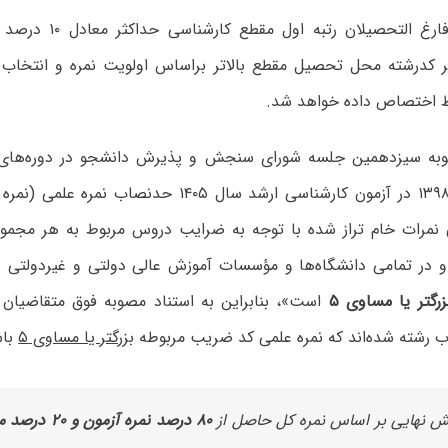
برای فارغ التحصیلان رتب
 کدرشته محل تحصیل مقطع بالاتر براساس اولویت نمره و انتخاب 
ط اختصاص داده خواهد شد.
ه سیزدهمین جلسه شورای سنجش و پذیرش دانشجو در دوره‌های
تاریخ ۱۳۹۸/۰۹/۳۰ در آزمون کارشناسی ارشد سال ۱۴۰۵ حدنص
 نمرات خام تراز شده با توجه به ضرایب دروس مربوط به هر مجموع
 در تمامی دانشگاه‌ها و مؤسسات آموزش عالی دولتی و غیردولتی 
زرگتر یا مساوی ۵
است»، بنابراین به استناد مصوبه فوق متقاضیان
اب رشته شده‌اند که نمره علمی کد ضریب مربوطه
بزرگتر یا مساوی ۵
باش
ش نهایی بر اساس نمره کل حاصل از
۸۰ درصد نمره آزمون و ۲۰ درصد معدل