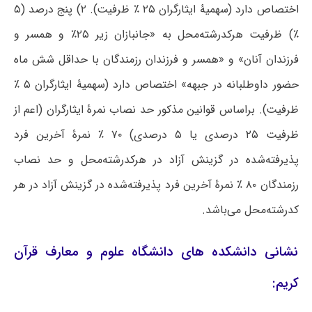
اختصاص دارد (سهمیۀ ایثارگران ۲۵ ٪ ظرفیت). ۲) پنج درصد (۵
٪) ظرفیت هرکدرشته‌محل به «جانبازان زیر ۲۵٪ و همسر و
فرزندان آنان» و «همسر و فرزندان رزمندگان با حداقل شش ماه
حضور داوطلبانه در جبهه» اختصاص دارد (سهمیۀ ایثارگران ۵ ٪
ظرفیت). براساس قوانین مذکور حد نصاب نمرۀ ایثارگران (اعم از
ظرفیت ۲۵ درصدی یا ۵ درصدی) ۷۰ ٪ نمرۀ آخرین فرد
پذیرفته‌شده در گزینش آزاد در هرکدرشته‌محل و حد نصاب
رزمندگان ۸۰ ٪ نمرۀ آخرین فرد پذیرفته‌شده در گزینش آزاد در هر
کدرشته‌محل می‌باشد.
نشانی دانشکده های دانشگاه علوم و معارف قرآن
کریم: