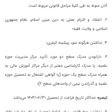
آنان منوط به طی کلیۀ مراحل قانونی مربوط است.
۲. اعتقاد و التزام عملی به دین مبین اسلام، نظام جمهوری
اسلامی و ولایت فقیه؛
۳. نداشتن هرگونه سوء پیشینه کیفری؛
۴. دارابودن مدرک سطح دو مورد تأیید مرکز مدیریت حوزه
علمیه، یا مدرک کارشناسی معتبر از دیگر مراکز آموزش عالی به
همراه مدرک سطح یک حوزه (یا گواهی اشتغال به تحصیل حوزه
علمیه و گذراندن نیمی از واحدهای سطح ۲)؛
تبصره:
حداکثر تاریخ فراغت از تحصیل ۱۴۰۳/۰۶/۳۱ می‌باشد.
۵. نداشتن منع قانونی برای ادامۀ تحصیل از نظر مقررات نظام