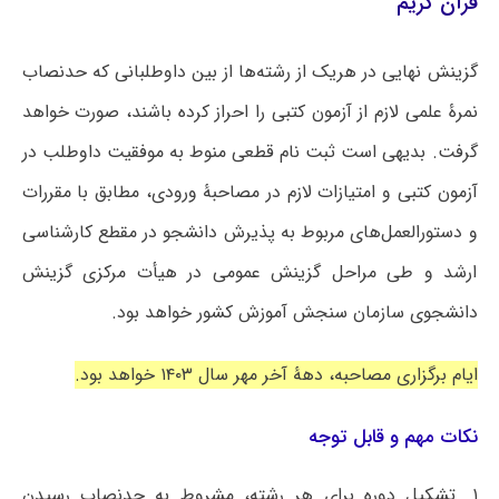
قرآن کریم
گزینش نهایی در هریک از رشته‌ها از بین داوطلبانی که حدنصاب
نمرۀ علمی لازم از آزمون کتبی را احراز کرده باشند، صورت خواهد
گرفت. بدیهی است ثبت نام قطعی منوط به موفقیت داوطلب در
آزمون کتبی و امتیازات لازم در مصاحبۀ ورودی، مطابق با مقررات
و دستورالعمل‌های مربوط به پذیرش دانشجو در مقطع کارشناسی
ارشد و طی مراحل گزینش عمومی در هیأت مرکزی گزینش
دانشجوی سازمان سنجش آموزش کشور خواهد بود.
ایام برگزاری مصاحبه، دهۀ آخر مهر سال ۱۴۰۳ خواهد بود.
نکات مهم و قابل توجه
۱. تشکیل دوره برای هر رشته، مشروط به حدنصاب رسیدن