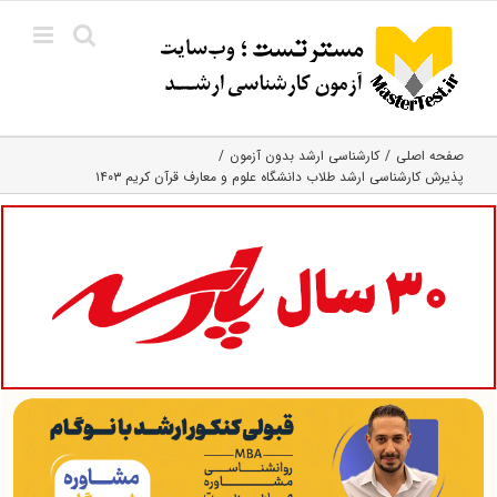
Ski
t
conten
صفحه اصلی
کارشناسی ارشد بدون آزمون
پذیرش کارشناسی‌ ارشد طلاب دانشگاه علوم و معارف قرآن کریم ۱۴۰۳